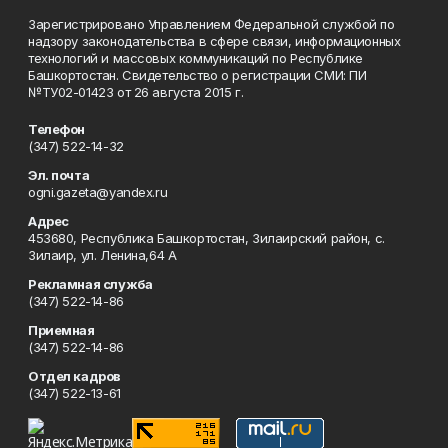
Зарегистрировано Управлением Федеральной службой по
надзору законодательства в сфере связи, информационных
технологий и массовых коммуникаций по Республике
Башкортостан. Свидетельство о регистрации СМИ: ПИ
№ТУ02-01423 от 26 августа 2015 г.
Телефон
(347) 522-14-32
Эл. почта
ogni.gazeta@yandex.ru
Адрес
453680, Республика Башкортостан, Зилаирский район, с.
Зилаир, ул. Ленина,64 А
Рекламная служба
(347) 522-14-86
Приемная
(347) 522-14-86
Отдел кадров
(347) 522-13-61