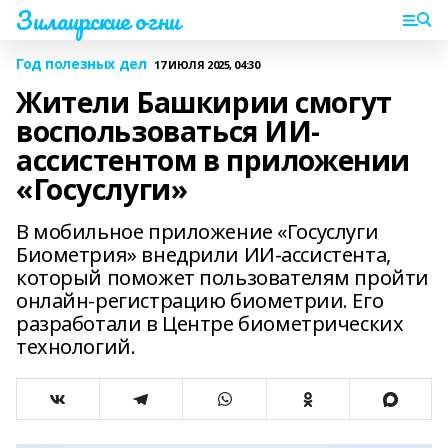
Зилаирские огни
Год полезных дел
17 ИЮЛЯ 2025, 04:30
Жители Башкирии смогут
воспользоваться ИИ-
ассистентом в приложении
«Госуслуги»
В мобильное приложение «Госуслуги
Биометрия» внедрили ИИ-ассистента,
который поможет пользователям пройти
онлайн-регистрацию биометрии. Его
разработали в Центре биометрических
технологий.