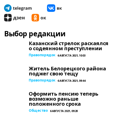
Выбор редакции
Казанский стрелок раскаялся
о содеянном преступлении
Правопорядок
6 АВГУСТА 2021, 10:03
Житель Белорецкого района
поджег свою тещу
Правопорядок
6 АВГУСТА 2021, 09:44
Оформить пенсию теперь
возможно раньше
положенного срока
Общество
6 АВГУСТА 2021, 09:28