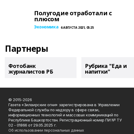
Полугодие отработали с
плюсом
Экономика
6 АВГУСТА 2021, 05:25
Партнеры
Фотобанк
Рубрика "Еда и
журналистов РБ
напитки"
© 2015-2026
Газета «Зилаирские огни» зарегистрирована в Управлении
Федеральной службы по надзору в сфере связи,
информационных технологий и массовых коммуникаций по
Республике Башкортостан. Регистрационный номер ПИ № ТУ
02 - 01866 от 29.05.2025 г.
Об использовании персональных данных