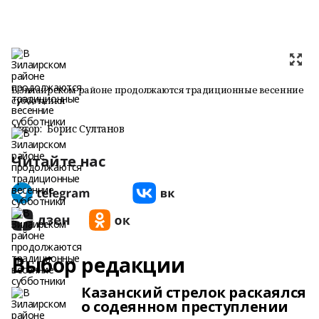
В Зилаирском районе продолжаются традиционные весенние
субботники
Автор:
Борис Султанов
Читайте нас
Выбор редакции
Казанский стрелок раскаялся
о содеянном преступлении