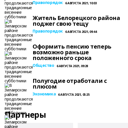
Правопорядок
6 АВГУСТА 2021, 10:03
Житель Белорецкого района
поджег свою тещу
Правопорядок
6 АВГУСТА 2021, 09:44
Оформить пенсию теперь
возможно раньше
положенного срока
Общество
6 АВГУСТА 2021, 09:28
Полугодие отработали с
плюсом
Экономика
6 АВГУСТА 2021, 05:25
Партнеры