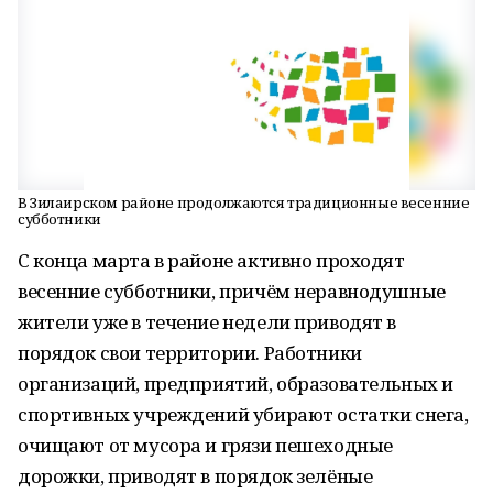
В Зилаирском районе продолжаются традиционные весенние
субботники
С конца марта в районе активно проходят
весенние субботники, причём неравнодушные
жители уже в течение недели приводят в
порядок свои территории. Работники
организаций, предприятий, образовательных и
спортивных учреждений убирают остатки снега,
очищают от мусора и грязи пешеходные
дорожки, приводят в порядок зелёные