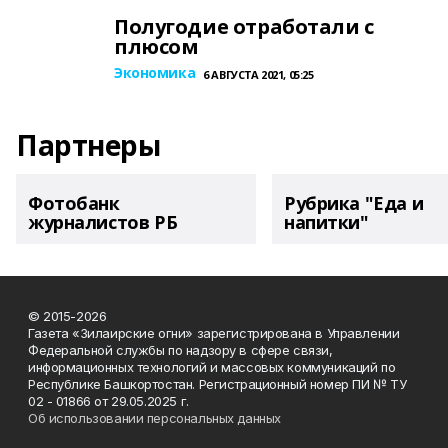
Полугодие отработали с
плюсом
Экономика
6 АВГУСТА 2021, 05:25
Партнеры
Фотобанк
Рубрика "Еда и
журналистов РБ
напитки"
© 2015-2026
Газета «Зилаирские огни» зарегистрирована в Управлении
Федеральной службы по надзору в сфере связи,
информационных технологий и массовых коммуникаций по
Республике Башкортостан. Регистрационный номер ПИ № ТУ
02 - 01866 от 29.05.2025 г.
Об использовании персональных данных