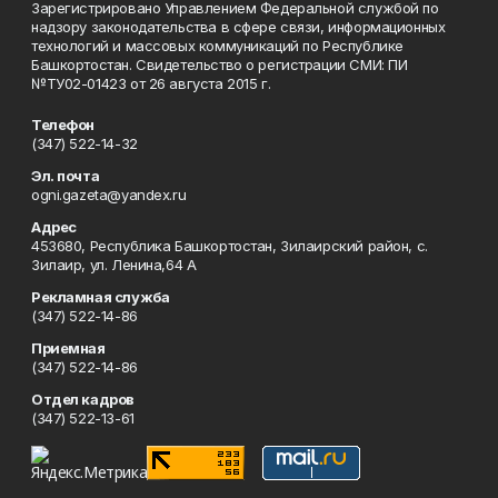
Зарегистрировано Управлением Федеральной службой по
надзору законодательства в сфере связи, информационных
технологий и массовых коммуникаций по Республике
Башкортостан. Свидетельство о регистрации СМИ: ПИ
№ТУ02-01423 от 26 августа 2015 г.
Телефон
(347) 522-14-32
Эл. почта
ogni.gazeta@yandex.ru
Адрес
453680, Республика Башкортостан, Зилаирский район, с.
Зилаир, ул. Ленина,64 А
Рекламная служба
(347) 522-14-86
Приемная
(347) 522-14-86
Отдел кадров
(347) 522-13-61