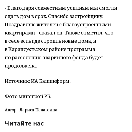
- Благодаря совместным усилиям мы смогли
сдать дом в срок. Спасибо застройщику.
Поздравляю жителей с благоустроенными
квартирами - сказал он. Также отметил, что
в селе есть где строить новые дома, и
в Караидельском районе программа
по расселению аварийного фонда будет
продолжена.
Источник: ИА Башинформ.
Фото:
минстрой РБ.
Автор:
Лариса Пелагеина
Читайте нас