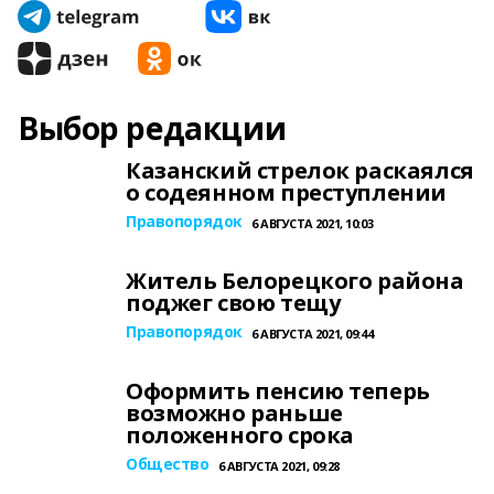
Выбор редакции
Казанский стрелок раскаялся
о содеянном преступлении
Правопорядок
6 АВГУСТА 2021, 10:03
Житель Белорецкого района
поджег свою тещу
Правопорядок
6 АВГУСТА 2021, 09:44
Оформить пенсию теперь
возможно раньше
положенного срока
Общество
6 АВГУСТА 2021, 09:28