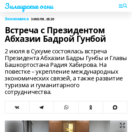
Зилаирские огни
Экономика
3 ИЮЛЯ , 05:20
Встреча с Президентом
Абхазии Бадрой Гунбой
2 июля в Сухуме состоялась встреча
Президента Абхазии Бадры Гунбы и Главы
Башкортостана Радия Хабирова. На
повестке – укрепление международных
экономических связей, а также развитие
туризма и гуманитарного
сотрудничества.