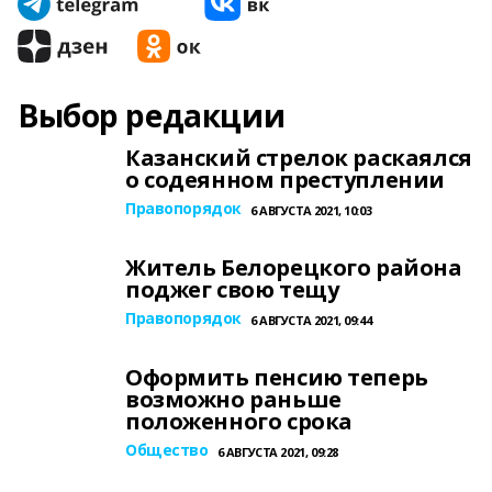
Выбор редакции
Казанский стрелок раскаялся
о содеянном преступлении
Правопорядок
6 АВГУСТА 2021, 10:03
Житель Белорецкого района
поджег свою тещу
Правопорядок
6 АВГУСТА 2021, 09:44
Оформить пенсию теперь
возможно раньше
положенного срока
Общество
6 АВГУСТА 2021, 09:28