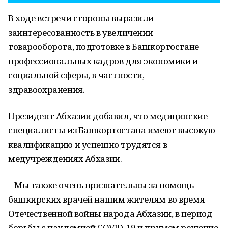
В ходе встречи стороны выразили
заинтересованность в увеличении
товарооборота, подготовке в Башкортостане
профессиональных кадров для экономики и
социальной сферы, в частности,
здравоохранения.
Президент Абхазии добавил, что медицинские
специалисты из Башкортостана имеют высокую
квалификацию и успешно трудятся в
медучреждениях Абхазии.
– Мы также очень признательны за помощь
башкирских врачей нашим жителям во время
Отечественной войны народа Абхазии, в период
борьбы с пандемией COVID-19 и примем решение