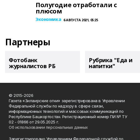
Полугодие отработали с
плюсом
Экономика
6 АВГУСТА 2021, 05:25
Партнеры
Фотобанк
Рубрика "Еда и
журналистов РБ
напитки"
© 2015-2026
Газета «Зилаирские огни» зарегистрирована в Управлении
Федеральной службы по надзору в сфере связи,
информационных технологий и массовых коммуникаций по
Республике Башкортостан. Регистрационный номер ПИ № ТУ
02 - 01866 от 29.05.2025 г.
Об использовании персональных данных
Зарегистрировано Управлением Федеральной службой по