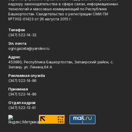
надзору законодательства в сфере связи, информационных
технологий и массовых коммуникаций по Республике
Башкортостан. Свидетельство о регистрации СМИ: ПИ
№ТУ02-01423 от 26 августа 2015 г.
Телефон
(347) 522-14-32
Эл. почта
ogni.gazeta@yandex.ru
Адрес
453680, Республика Башкортостан, Зилаирский район, с.
Зилаир, ул. Ленина,64 А
Рекламная служба
(347) 522-14-86
Приемная
(347) 522-14-86
Отдел кадров
(347) 522-13-61