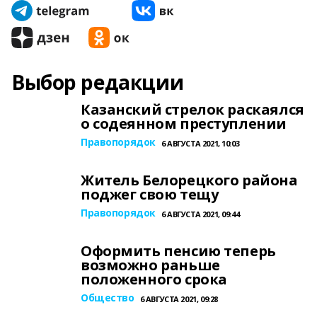
Выбор редакции
Казанский стрелок раскаялся
о содеянном преступлении
Правопорядок
6 АВГУСТА 2021, 10:03
Житель Белорецкого района
поджег свою тещу
Правопорядок
6 АВГУСТА 2021, 09:44
Оформить пенсию теперь
возможно раньше
положенного срока
Общество
6 АВГУСТА 2021, 09:28