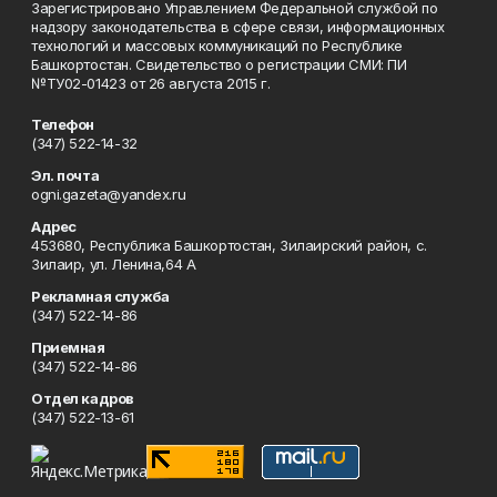
Зарегистрировано Управлением Федеральной службой по
надзору законодательства в сфере связи, информационных
технологий и массовых коммуникаций по Республике
Башкортостан. Свидетельство о регистрации СМИ: ПИ
№ТУ02-01423 от 26 августа 2015 г.
Телефон
(347) 522-14-32
Эл. почта
ogni.gazeta@yandex.ru
Адрес
453680, Республика Башкортостан, Зилаирский район, с.
Зилаир, ул. Ленина,64 А
Рекламная служба
(347) 522-14-86
Приемная
(347) 522-14-86
Отдел кадров
(347) 522-13-61