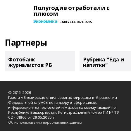
Полугодие отработали с
плюсом
Экономика
6 АВГУСТА 2021, 05:25
Партнеры
Фотобанк
Рубрика "Еда и
журналистов РБ
напитки"
© 2015-2026
Газета «Зилаирские огни» зарегистрирована в Управлении
Федеральной службы по надзору в сфере связи,
информационных технологий и массовых коммуникаций по
Республике Башкортостан. Регистрационный номер ПИ № ТУ
02 - 01866 от 29.05.2025 г.
Об использовании персональных данных