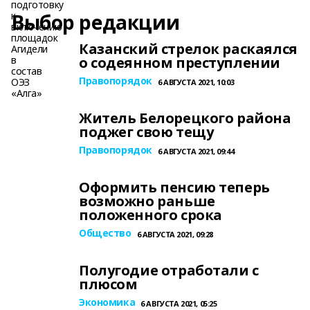
Выбор редакции
Казанский стрелок раскаялся
о содеянном преступлении
Правопорядок
6 АВГУСТА 2021, 10:03
Житель Белорецкого района
поджег свою тещу
Правопорядок
6 АВГУСТА 2021, 09:44
Оформить пенсию теперь
возможно раньше
положенного срока
Общество
6 АВГУСТА 2021, 09:28
Полугодие отработали с
плюсом
Экономика
6 АВГУСТА 2021, 05:25