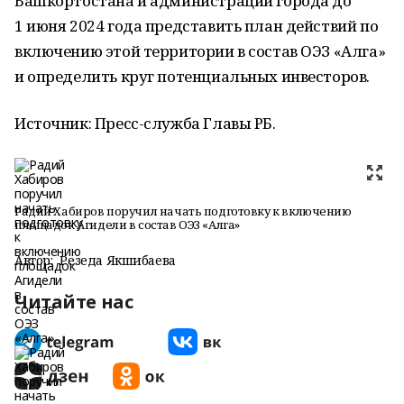
Башкортостана и администрации города до
1 июня 2024 года представить план действий по
включению этой территории в состав ОЭЗ «Алга»
и определить круг потенциальных инвесторов.
Источник: Пресс-служба Главы РБ.
Радий Хабиров поручил начать подготовку к включению
площадок Агидели в состав ОЭЗ «Алга»
Автор:
Резеда Якшибаева
Читайте нас