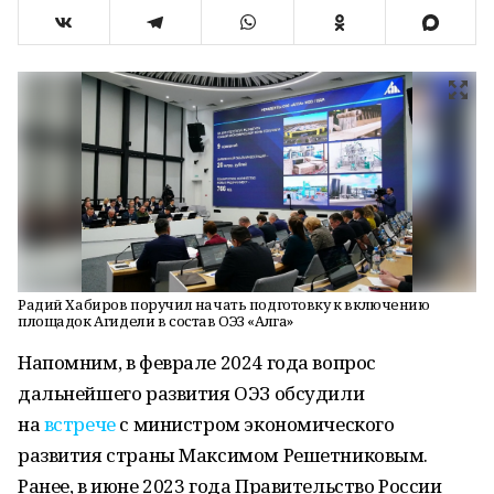
Радий Хабиров поручил начать подготовку к включению
площадок Агидели в состав ОЭЗ «Алга»
Напомним, в феврале 2024 года вопрос
дальнейшего развития ОЭЗ обсудили
на
встрече
с министром экономического
развития страны Максимом Решетниковым.
Ранее, в июне 2023 года Правительство России