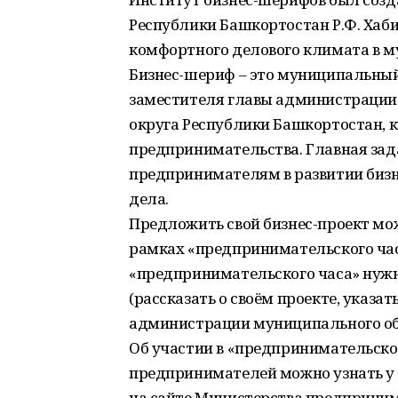
Республики Башкортостан Р.Ф. Хаб
комфортного делового климата в м
Бизнес-шериф – это муниципальн
заместителя главы администрации
округа Республики Башкортостан, 
предпринимательства. Главная зад
предпринимателям в развитии бизн
дела.
Предложить свой бизнес-проект м
рамках «предпринимательского час
«предпринимательского часа» нужн
(рассказать о своём проекте, указа
администрации муниципального обр
Об участии в «предпринимательском
предпринимателей можно узнать у 
на сайте Министерства предприним