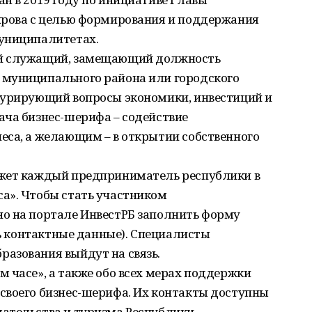
ирова с целью формирования и поддержания
униципалитетах.
ый служащий, замещающий должность
 муниципального района или городского
курирующий вопросы экономики, инвестиций и
ача бизнес-шерифа – содействие
еса, а желающим – в открытии собственного
ожет каждый предприниматель республики в
а». Чтобы стать участником
о на портале ИнвестРБ заполнить форму
ть контактные данные). Специалисты
азования выйдут на связь.
 часе», а также обо всех мерах поддержки
своего бизнес-шерифа. Их контакты доступны
ательства и туризма Республики