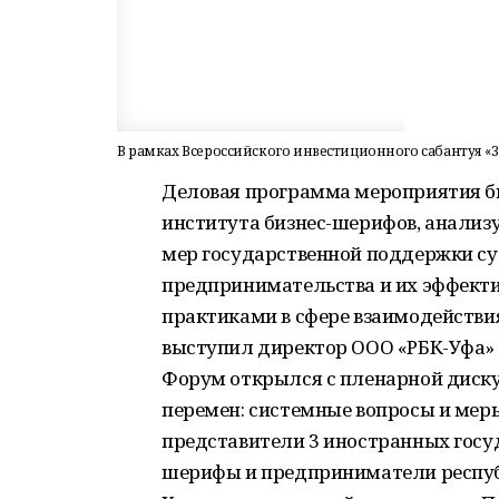
В рамках Всероссийского инвестиционного сабантуя «
Деловая программа мероприятия б
института бизнес-шерифов, анализу
мер государственной поддержки су
предпринимательства и их эффект
практиками в сфере взаимодействи
выступил директор ООО «РБК-Уфа» 
Форум открылся с пленарной диску
перемен: системные вопросы и мер
представители 3 иностранных госуда
шерифы и предприниматели респу