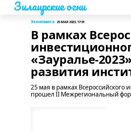
Зилаирские огни
Экономика
25 МАЯ 2023, 17:01
В рамках Всеро
инвестиционног
«Зауралье-2023
развития инсти
25 мая в рамках Всероссийского 
прошел II Межрегиональный фор