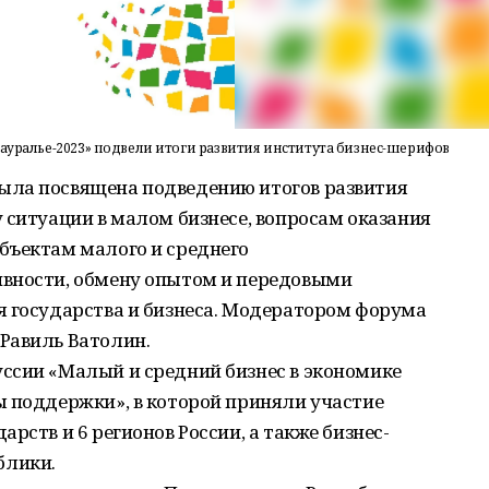
Зауралье-2023» подвели итоги развития института бизнес-шерифов
ыла посвящена подведению итогов развития
 ситуации в малом бизнесе, вопросам оказания
бъектам малого и среднего
ивности, обмену опытом и передовыми
я государства и бизнеса. Модератором форума
Равиль Ватолин.
ссии «Малый и средний бизнес в экономике
ы поддержки», в которой приняли участие
рств и 6 регионов России, а также бизнес-
блики.