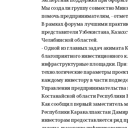
Мы создали группу совместно Мин
помочь предпринимателям, - отмет
В рамках форума лучшими практик
представители Узбекистана, Казахс
Челябинской областей.
- Одной из главных задач акимата 
благоприятного инвестиционного к
инфраструктурные площадки. При 
технологические параметры проек
каждому инвестору в части подвед
Управления предпринимательства 
Костанайской области Республики К
Как сообщил первый заместитель м
Республики Каракалпакстан Дамир 
инвесторам предоставляется ряд п
льготы, высококвалифицированная 