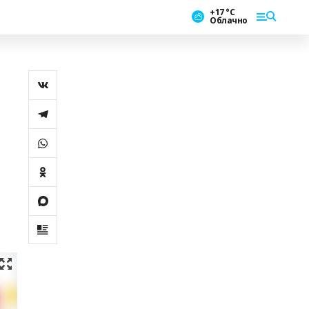
+17 °С
Облачно