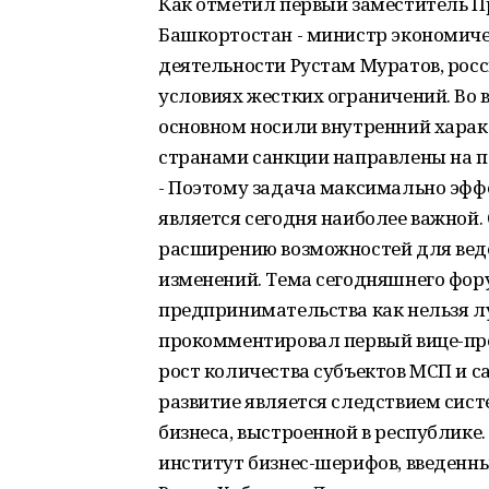
Как отметил первый заместитель 
Башкортостан - министр экономиче
деятельности Рустам Муратов, росс
условиях жестких ограничений. Во 
основном носили внутренний харак
странами санкции направлены на п
- Поэтому задача максимально эфф
является сегодня наиболее важной. 
расширению возможностей для веде
изменений. Тема сегодняшнего фор
предпринимательства как нельзя лу
прокомментировал первый вице-пре
рост количества субъектов МСП и с
развитие является следствием сис
бизнеса, выстроенной в республике
институт бизнес-шерифов, введенны