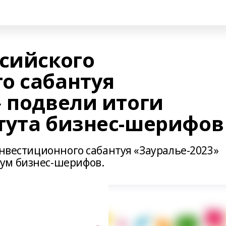
ссийского
о сабантуя
» подвели итоги
тута бизнес-шерифов
инвестиционного сабантуя «Зауралье-2023»
ум бизнес-шерифов.