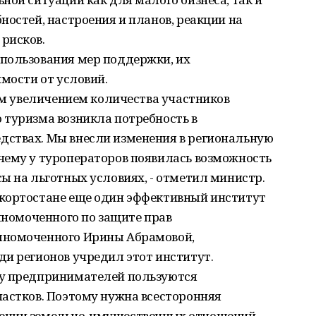
ностей, настроения и планов, реакции на
рисков.
пользования мер поддержки, их
имости от условий.
ным увеличением количества участников
 туризма возникла потребность в
ствах. Мы внесли изменения в региональную
чему у туроператоров появилась возможность
ы на льготных условиях, - отметил министр.
кортостане еще один эффективный институт
олномоченного по защите прав
лномоченного Ирины Абрамовой,
и регионов учредил этот институт.
 у предпринимателей пользуются
частков. Поэтому нужна всесторонняя
ении земельно-имущественных отношений.