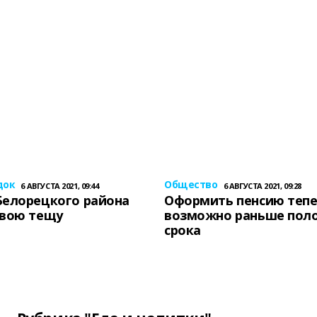
док
Общество
6 АВГУСТА 2021, 09:44
6 АВГУСТА 2021, 09:28
Белорецкого района
Оформить пенсию теп
свою тещу
возможно раньше пол
срока