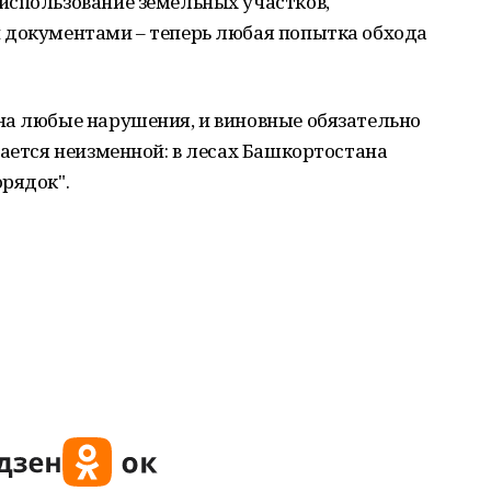
использование земельных участков,
 документами – теперь любая попытка обхода
на любые нарушения, и виновные обязательно
тается неизменной: в лесах Башкортостана
рядок".