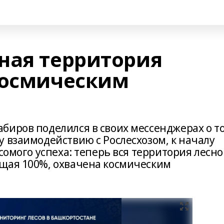
ная территория
космическим
биров поделился в своих мессенджерах о т
 взаимодействию с Рослесхозом, к началу
сомого успеха: теперь вся территория лесно
щая 100%, охвачена космическим