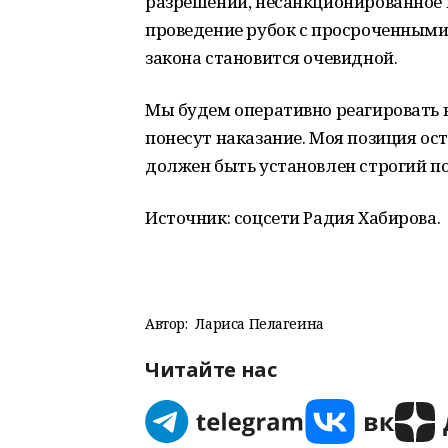
разрешений, несанкционированное 
проведение рубок с просроченными
закона становится очевидной.
Мы будем оперативно реагировать 
понесут наказание. Моя позиция ос
должен быть установлен строгий по
Источник: соцсети Радия Хабирова.
Автор:
Лариса Пелагеина
Читайте нас