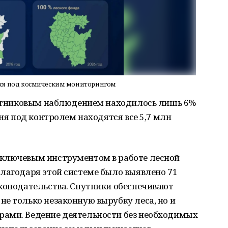
тся под космическим мониторингом
спутниковым наблюдением находилось лишь 6%
дня под контролем находятся все 5,7 млн
 ключевым инструментом в работе лесной
лагодаря этой системе было выявлено 71
аконодательства. Спутники обеспечивают
е только незаконную вырубку леса, но и
рами. Ведение деятельности без необходимых