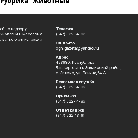
Рубрика "Животные"
ой по надзору
Телефон
ехнологий и массовых
(347) 522-14-32
льство о регистрации
Эл. почта
ogni.gazeta@yandex.ru
Адрес
453680, Республика
Башкортостан, Зилаирский район,
с. Зилаир, ул. Ленина,64 А
Рекламная служба
(347) 522-14-86
Приемная
(347) 522-14-86
Отдел кадров
(347) 522-13-61