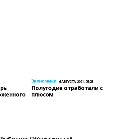
Экономика
6 АВГУСТА 2021, 05:25
ерь
Полугодие отработали с
оженного
плюсом