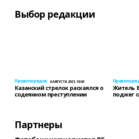
Выбор редакции
Правопорядок
Правопоря
6 АВГУСТА 2021, 10:03
Казанский стрелок раскаялся о
Житель 
содеянном преступлении
поджег 
Партнеры