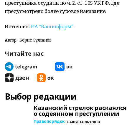
преступника осудили по ч. 2. ст. 105 УК РФ, где
предусмотрено более суровое наказание.
Источник:
ИА "Башинформ"
.
Автор:
Борис Султанов
Читайте нас
Выбор редакции
Казанский стрелок раскаялся
о содеянном преступлении
Правопорядок
6 АВГУСТА 2021, 10:03