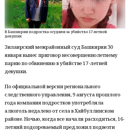
В Башкирии подростка осудили за убийство 17-летней
девушки
Зилаирский межрайонный суд Башкирии 30
января вынес приговор несовершеннолетнему
парню по обвинению в убийстве 17-летней
девушки.
По официальной версии регионального
следственного управления, 9 августа прошлого
года компания подростков употребляла
алкоголь недалеко от села в Хайбуллинском
районе. Ночью, когда все начали расходиться, 16-
летний подозреваемый предложил подвезти