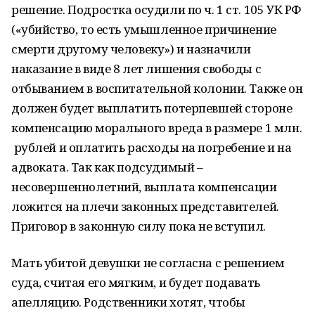
решение. Подростка осудили по ч. 1 ст. 105 УК РФ
(«убийство, то есть умышленное причинение
смерти другому человеку») и назначили
наказание в виде 8 лет лишения свободы с
отбыванием в воспитательной колонии. Также он
должен будет выплатить потерпевшей стороне
компенсацию морального вреда в размере 1 млн.
рублей и оплатить расходы на погребение и на
адвоката. Так как подсудимый –
несовершеннолетний, выплата компенсации
ложится на плечи законных представителей.
Приговор в законную силу пока не вступил.
Мать убитой девушки не согласна с решением
суда, считая его мягким, и будет подавать
апелляцию. Родственники хотят, чтобы