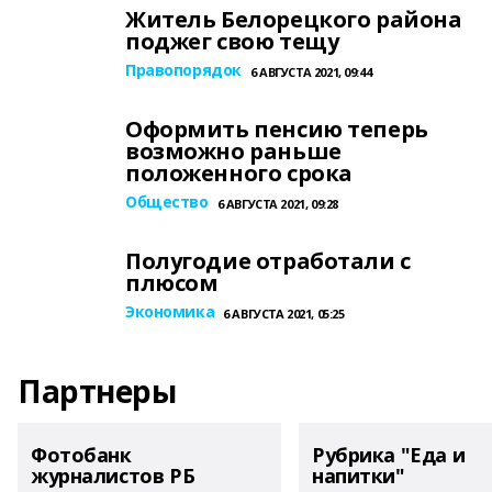
Житель Белорецкого района
поджег свою тещу
Правопорядок
6 АВГУСТА 2021, 09:44
Оформить пенсию теперь
возможно раньше
положенного срока
Общество
6 АВГУСТА 2021, 09:28
Полугодие отработали с
плюсом
Экономика
6 АВГУСТА 2021, 05:25
Партнеры
Фотобанк
Рубрика "Еда и
журналистов РБ
напитки"