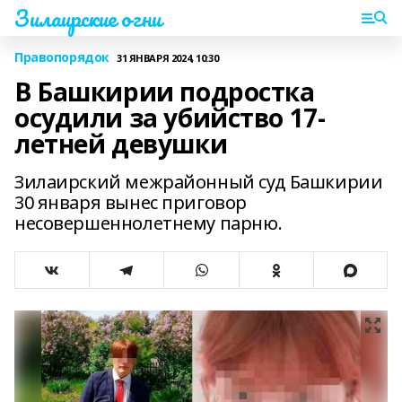
Зилаирские огни
Правопорядок
31 ЯНВАРЯ 2024, 10:30
В Башкирии подростка
осудили за убийство 17-
летней девушки
Зилаирский межрайонный суд Башкирии
30 января вынес приговор
несовершеннолетнему парню.