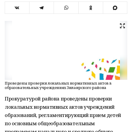
Проведены проверки локальных нормативных актов в
образовательных учреждениях Зилаирского района
Прокуратурой района проведены проверки
локальных нормативных актов учреждений
образований, регламентирующий прием детей
по основным общеобразовательным
программам начального и среднего общего