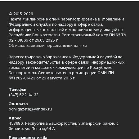
© 2015-2026
Газета «Зилаирские огни» зарегистрирована в Управлении
Федеральной службы по надзору в сфере связи,
информационных технологий и массовых коммуникаций по
Республике Башкортостан. Регистрационный номер ПИ № ТУ
02 - 01866 от 29.05.2025 г.
Об использовании персональных данных
Зарегистрировано Управлением Федеральной службой по
надзору законодательства в сфере связи, информационных
технологий и массовых коммуникаций по Республике
Башкортостан. Свидетельство о регистрации СМИ: ПИ
№ТУ02-01423 от 26 августа 2015 г.
Телефон
(347) 522-14-32
Эл. почта
ogni.gazeta@yandex.ru
Адрес
453680, Республика Башкортостан, Зилаирский район, с.
Зилаир, ул. Ленина,64 А
Рекламная служба