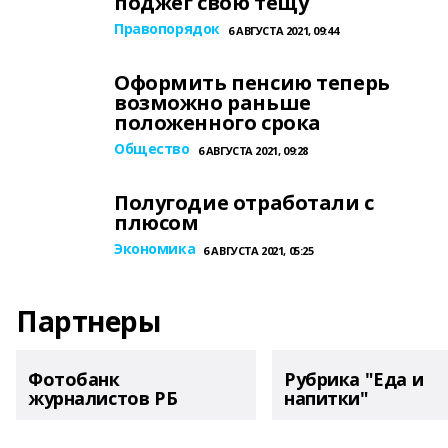
поджег свою тещу
Правопорядок
6 АВГУСТА 2021, 09:44
Оформить пенсию теперь
возможно раньше
положенного срока
Общество
6 АВГУСТА 2021, 09:28
Полугодие отработали с
плюсом
Экономика
6 АВГУСТА 2021, 05:25
Партнеры
Фотобанк
Рубрика "Еда и
журналистов РБ
напитки"