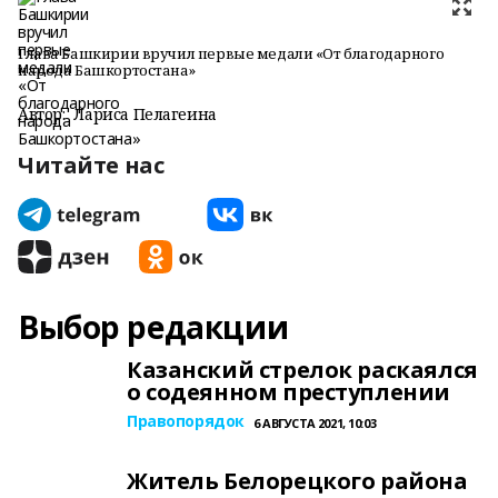
Глава Башкирии вручил первые медали «От благодарного
народа Башкортостана»
Автор:
Лариса Пелагеина
Читайте нас
Выбор редакции
Казанский стрелок раскаялся
о содеянном преступлении
Правопорядок
6 АВГУСТА 2021, 10:03
Житель Белорецкого района