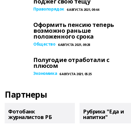
поджег свою тещу
Правопорядок
6 АВГУСТА 2021, 09:44
Оформить пенсию теперь
возможно раньше
положенного срока
Общество
6 АВГУСТА 2021, 09:28
Полугодие отработали с
плюсом
Экономика
6 АВГУСТА 2021, 05:25
Партнеры
Фотобанк
Рубрика "Еда и
журналистов РБ
напитки"