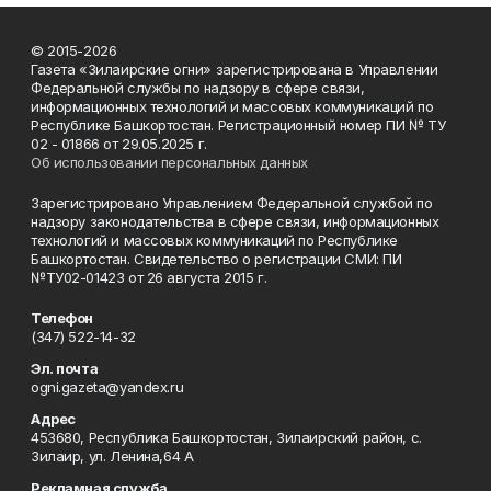
© 2015-2026
Газета «Зилаирские огни» зарегистрирована в Управлении
Федеральной службы по надзору в сфере связи,
информационных технологий и массовых коммуникаций по
Республике Башкортостан. Регистрационный номер ПИ № ТУ
02 - 01866 от 29.05.2025 г.
Об использовании персональных данных
Зарегистрировано Управлением Федеральной службой по
надзору законодательства в сфере связи, информационных
технологий и массовых коммуникаций по Республике
Башкортостан. Свидетельство о регистрации СМИ: ПИ
№ТУ02-01423 от 26 августа 2015 г.
Телефон
(347) 522-14-32
Эл. почта
ogni.gazeta@yandex.ru
Адрес
453680, Республика Башкортостан, Зилаирский район, с.
Зилаир, ул. Ленина,64 А
Рекламная служба