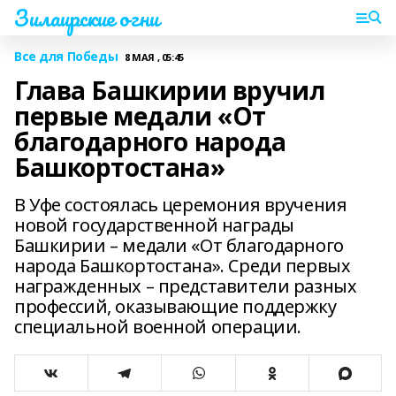
Зилаирские огни
Все для Победы
8 МАЯ , 05:45
Глава Башкирии вручил
первые медали «От
благодарного народа
Башкортостана»
В Уфе состоялась церемония вручения
новой государственной награды
Башкирии – медали «От благодарного
народа Башкортостана». Среди первых
награжденных – представители разных
профессий, оказывающие поддержку
специальной военной операции.