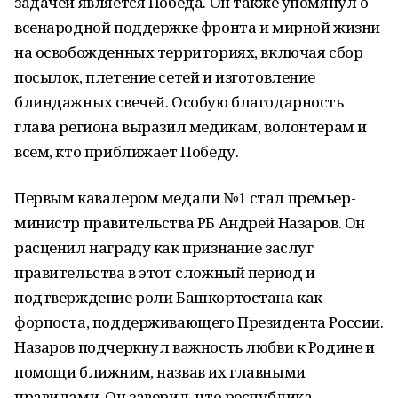
задачей является Победа. Он также упомянул о
всенародной поддержке фронта и мирной жизни
на освобожденных территориях, включая сбор
посылок, плетение сетей и изготовление
блиндажных свечей. Особую благодарность
глава региона выразил медикам, волонтерам и
всем, кто приближает Победу.
Первым кавалером медали №1 стал премьер-
министр правительства РБ Андрей Назаров. Он
расценил награду как признание заслуг
правительства в этот сложный период и
подтверждение роли Башкортостана как
форпоста, поддерживающего Президента России.
Назаров подчеркнул важность любви к Родине и
помощи ближним, назвав их главными
правилами. Он заверил, что республика