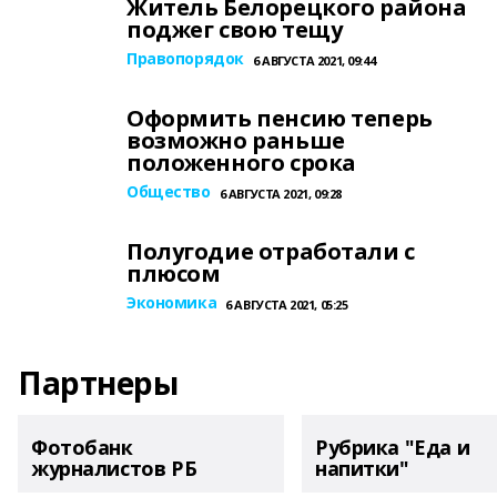
Житель Белорецкого района
поджег свою тещу
Правопорядок
6 АВГУСТА 2021, 09:44
Оформить пенсию теперь
возможно раньше
положенного срока
Общество
6 АВГУСТА 2021, 09:28
Полугодие отработали с
плюсом
Экономика
6 АВГУСТА 2021, 05:25
Партнеры
Фотобанк
Рубрика "Еда и
журналистов РБ
напитки"