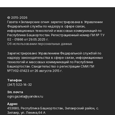
© 2015-2026
Газета «Зилаирские огни» зарегистрирована в Управлении
Федеральной службы по надзору в сфере связи,
информационных технологий и массовых коммуникаций по
Республике Башкортостан. Регистрационный номер ПИ № ТУ
02 - 01866 от 29.05.2025 г.
Об использовании персональных данных
Зарегистрировано Управлением Федеральной службой по
надзору законодательства в сфере связи, информационных
технологий и массовых коммуникаций по Республике
Башкортостан. Свидетельство о регистрации СМИ: ПИ
№ТУ02-01423 от 26 августа 2015 г.
Телефон
(347) 522-14-32
Эл. почта
ogni.gazeta@yandex.ru
Адрес
453680, Республика Башкортостан, Зилаирский район, с.
Зилаир, ул. Ленина,64 А