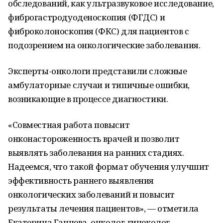
обследований, как ультразвуковое исследование,
фиброгастродуоденоскопия (ФГДС) и
фиброколоноскопия (ФКС) для пациентов с
подозрением на онкологические заболевания.
Эксперты-онкологи представили сложные
амбулаторные случаи и типичные ошибки,
возникающие в процессе диагностики.
«Совместная работа повысит
онконастороженность врачей и позволит
выявлять заболевания на ранних стадиях.
Надеемся, что такой формат обучения улучшит
эффективность раннего выявления
онкологических заболеваний и повысит
результаты лечения пациентов», — отметила
Екатерина Ганцева, онколог-гинеколог