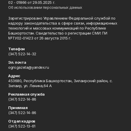
02 - 01866 от 29.05.2025 г.
Об использовании персональных данных
Зарегистрировано Управлением Федеральной службой по
надзору законодательства в сфере связи, информационных
технологий и массовых коммуникаций по Республике
Башкортостан. Свидетельство о регистрации СМИ: ПИ
№ТУ02-01423 от 26 августа 2015 г.
Телефон
(347) 522-14-32
Эл. почта
ogni.gazeta@yandex.ru
Адрес
453680, Республика Башкортостан, Зилаирский район, с.
Зилаир, ул. Ленина,64 А
Рекламная служба
(347) 522-14-86
Приемная
(347) 522-14-86
Отдел кадров
(347) 522-13-61