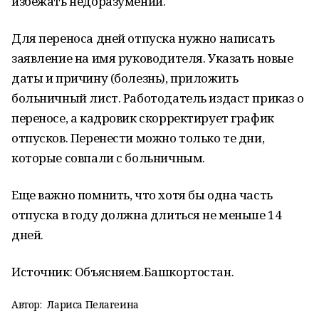
избежать недоразумений.
Для переноса дней отпуска нужно написать
заявление на имя руководителя. Указать новые
даты и причину (болезнь), приложить
больничный лист. Работодатель издаст приказ о
переносе, а кадровик скорректирует график
отпусков. Перенести можно только те дни,
которые совпали с больничным.
Еще важно помнить, что хотя бы одна часть
отпуска в году должна длиться не меньше 14
дней.
Источник: Объясняем.Башкортостан.
Автор:
Лариса Пелагеина