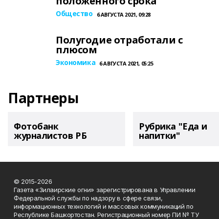
положенного срока
Общество
6 АВГУСТА 2021, 09:28
Полугодие отработали с
плюсом
Экономика
6 АВГУСТА 2021, 05:25
Партнеры
Фотобанк
Рубрика "Еда и
журналистов РБ
напитки"
© 2015-2026
Газета «Зилаирские огни» зарегистрирована в Управлении
Федеральной службы по надзору в сфере связи,
информационных технологий и массовых коммуникаций по
Республике Башкортостан. Регистрационный номер ПИ № ТУ