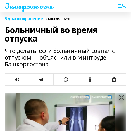
Зилаирские огни
Здравоохранение
9 АПРЕЛЯ , 05:10
Больничный во время
отпуска
Что делать, если больничный совпал с
отпуском — объяснили в Минтруде
Башкортостана.