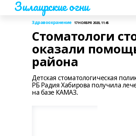
Зилаирские огни
Здравоохранение
17 НОЯБРЯ 2020, 11:45
Стоматологи ст
оказали помощь
района
Детская стоматологическая поли
РБ Радия Хабирова получила ле
на базе КАМАЗ.