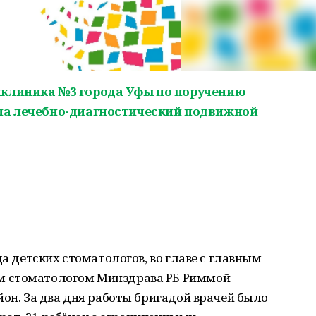
иклиника №3 города Уфы по поручению
ила лечебно-диагностический подвижной
да детских стоматологов, во главе с главным
м стоматологом Минздрава РБ Риммой
йон. За два дня работы бригадой врачей было