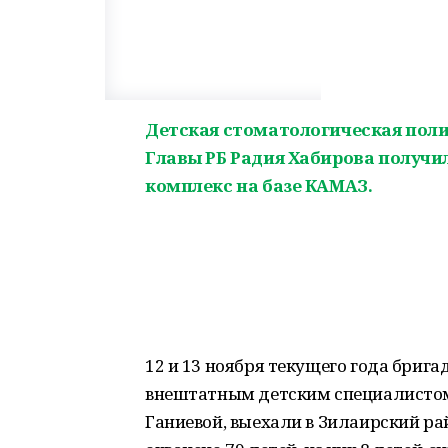
Детская стоматологическая пол
Главы РБ Радия Хабирова получ
комплекс на базе КАМАЗ.
12 и 13 ноября текущего года брига
внештатным детским специалисто
Ганиевой, выехали в Зилаирский ра