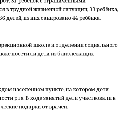
сирот, 31 ребёнок с ограниченными
ся в трудной жизненной ситуации, 33 ребёнка,
 детей, из них санировано 44 ребёнка.
ррекционной школе и отделении социального
акже посетили дети из близлежащих
ждом населенном пункте, на котором дети
сти рта. В ходе занятий дети участвовали в
ческие подарки от врачей.