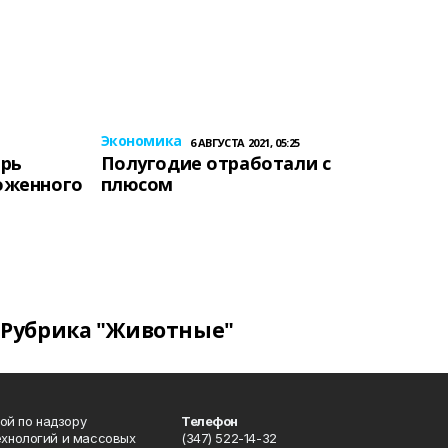
Экономика
6 АВГУСТА 2021, 05:25
ерь
Полугодие отработали с
оженного
плюсом
Рубрика "Животные"
ой по надзору
Телефон
ехнологий и массовых
(347) 522-14-32