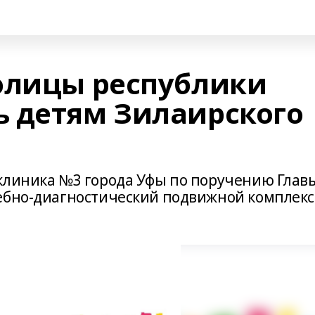
олицы республики
 детям Зилаирского
клиника №3 города Уфы по поручению Глав
чебно-диагностический подвижной комплекс