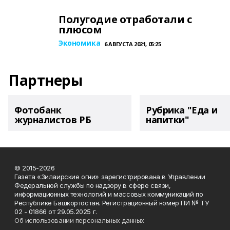
Полугодие отработали с
плюсом
Экономика
6 АВГУСТА 2021, 05:25
Партнеры
Фотобанк
Рубрика "Еда и
журналистов РБ
напитки"
© 2015-2026
Газета «Зилаирские огни» зарегистрирована в Управлении
Федеральной службы по надзору в сфере связи,
информационных технологий и массовых коммуникаций по
Республике Башкортостан. Регистрационный номер ПИ № ТУ
02 - 01866 от 29.05.2025 г.
Об использовании персональных данных