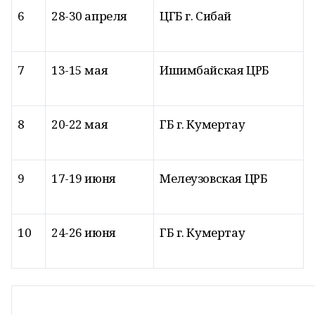
6
28-30 апреля
ЦГБ г. Сибай
7
13-15 мая
Ишимбайская ЦРБ
8
20-22 мая
ГБ г. Кумертау
9
17-19 июня
Мелеузовская ЦРБ
10
24-26 июня
ГБ г. Кумертау