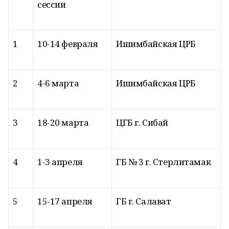
сессии
1
10-14 февраля
Ишимбайская ЦРБ
2
4-6 марта
Ишимбайская ЦРБ
3
18-20 марта
ЦГБ г. Сибай
4
1-3 апреля
ГБ № 3 г. Стерлитамак
5
15-17 апреля
ГБ г. Салават