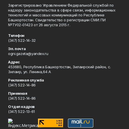
Зарегистрировано Управлением Федеральной службой по
надзору законодательства в сфере связи, информационных
технологий и массовых коммуникаций по Республике
Башкортостан. Свидетельство о регистрации СМИ: ПИ
№ТУ02-01423 от 26 августа 2015 г.
Телефон
(347) 522-14-32
Эл. почта
ogni.gazeta@yandex.ru
Адрес
453680, Республика Башкортостан, Зилаирский район, с.
Зилаир, ул. Ленина,64 А
Рекламная служба
(347) 522-14-86
Приемная
(347) 522-14-86
Отдел кадров
(347) 522-13-61