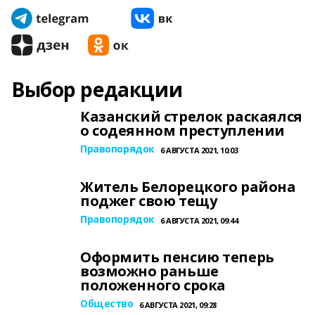
Выбор редакции
Казанский стрелок раскаялся
о содеянном преступлении
Правопорядок
6 АВГУСТА 2021, 10:03
Житель Белорецкого района
поджег свою тещу
Правопорядок
6 АВГУСТА 2021, 09:44
Оформить пенсию теперь
возможно раньше
положенного срока
Общество
6 АВГУСТА 2021, 09:28