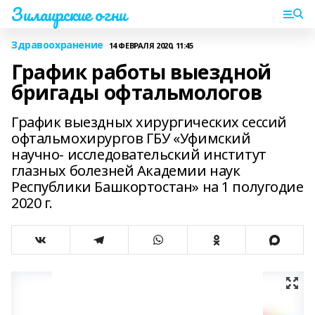
Зилаирские огни
Здравоохранение
14 ФЕВРАЛЯ 2020, 11:45
График работы выездной
бригады офтальмологов
График выездных хирургических сессий
офтальмохирургов ГБУ «Уфимский
научно- исследовательский институт
глазных болезней Академии наук
Республики Башкортостан» на 1 полугодие
2020 г.