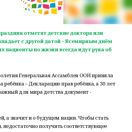
раздник отметят детские доктора или
впадает с другой датой – Всемирным днём
их пациенты по жизни всегда идут рука об
столетия Генеральная Ассамблея ООН приняла
ребёнка – Декларацию прав ребёнка, а 30 лет
важный для мира детства документ -
й, а значит и о будущем нации. Чтобы стать
 недостаточно получить соответствующее