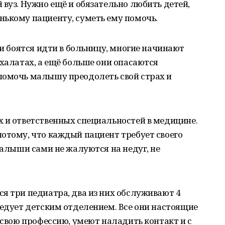
 вуз. Нужно ещё и обязательно любить детей,
нькому пациенту, суметь ему помочь.
ти боятся идти в больницу, многие начинают
 халатах, а ещё больше они опасаются
помочь малышу преодолеть свой страх и
 и ответственных специальностей в медицине.
отому, что каждый пациент требует своего
малыши сами не жалуются на недуг, не
я три педиатра, два из них обслуживают 4
ведует детским отделением. Все они настоящие
 свою профессию, умеют наладить контакт и с