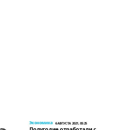
Экономика
6 АВГУСТА 2021, 05:25
ерь
Полугодие отработали с