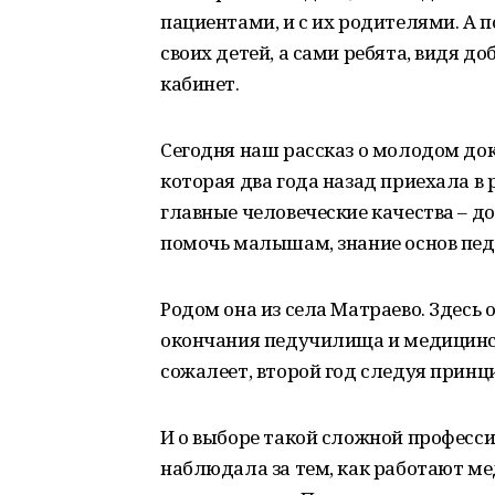
пациентами, и с их родителями. А 
своих детей, а сами ребята, видя до
кабинет.
Сегодня наш рассказ о молодом до
которая два года назад приехала в 
главные человеческие качества – д
помочь малышам, знание основ пед
Родом она из села Матраево. Здесь
окончания педучилища и медицинско
сожалеет, второй год следуя принци
И о выборе такой сложной профессии
наблюдала за тем, как работают ме