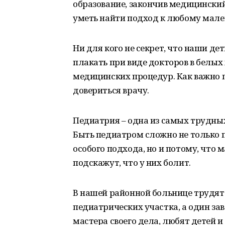
образование, закончив медицинский
уметь найти подход к любому мале
Ни для кого не секрет, что наши де
плакать при виде докторов в белых
медицинских процедур. Как важно 
довериться врачу.
Педиатрия – одна из самых трудных
Быть педиатром сложно не только п
особого подхода, но и потому, что 
подскажут, что у них болит.
В нашей районной больнице трудятс
педиатрических участка, а один за
мастера своего дела, любят детей и