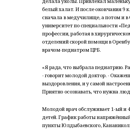
делала уколы. Привлекал маленьку
белый халат. И после окончания 9 
сначала в медучилище, а потом и 
университет по специальности «Пед
профессии, работая в хирургическо
отделений скорой помощи в Оренбур
врачом-педиатром ЦРБ.
«Я рада, что выбрала педиатрию. Ра
- говорит молодой доктор. - Окаж
выздоровления, и у самой настроен
Приятно осознавать, что нужна люд
Молодой врач обслуживает 1-ый и 4
детей. График работы напряжённый
пункты Юлдыбаевского, Кананикольс