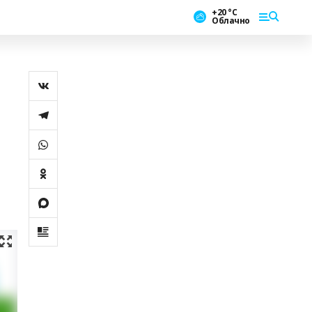
+20 °С
Облачно