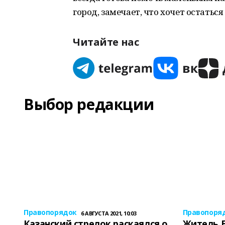
город, замечает, что хочет остаться 
Читайте нас
Выбор редакции
Правопорядок
Правопоря
6 АВГУСТА 2021, 10:03
Казанский стрелок раскаялся о
Житель 