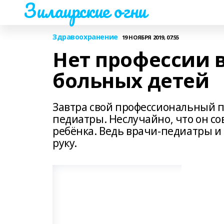
Зилаирские огни
Здравоохранение
19 НОЯБРЯ 2019, 07:55
Нет профессии 
больных детей
Завтра свой профессиональный п
педиатры. Неслучайно, что он со
ребёнка. Ведь врачи-педиатры и 
руку.