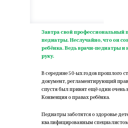
Завтра свой профессиональный п
педиатры. Неслучайно, что он со
ребёнка. Ведь врачи-педиатры и 
руку.
В середине 50-ых годов прошлого 
документ, регламентирующий права 
спустя был принят ещё один очень 
Конвенция о правах ребёнка.
Педиатры заботятся о здоровье дете
квалифицированным специалистом,