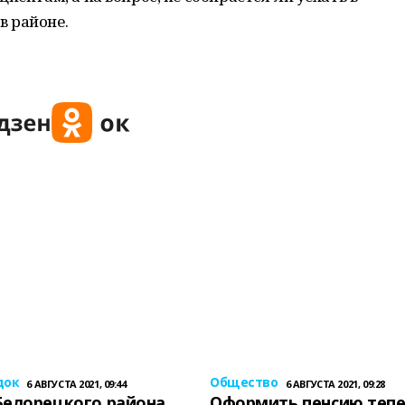
в районе.
док
Общество
6 АВГУСТА 2021, 09:44
6 АВГУСТА 2021, 09:28
Белорецкого района
Оформить пенсию теп