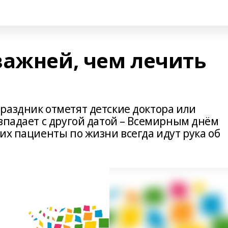
важней, чем лечить
раздник отметят детские доктора или
впадает с другой датой – Всемирным днём
их пациенты по жизни всегда идут рука об