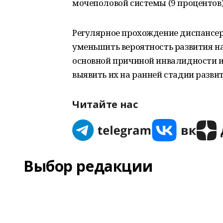
мочеполовой системы (9 процентов)
Регулярное прохождение диспансер
уменьшить вероятность развития н
основной причиной инвалидности и
выявить их на ранней стадии разви
Читайте нас
Выбор редакции