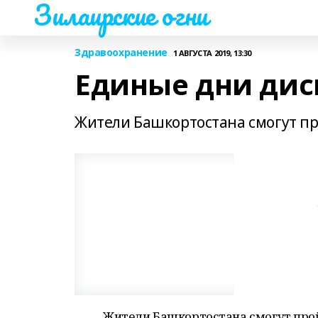
Зилаирские огни
Здравоохранение
1 АВГУСТА 2019, 13:30
Единые дни ди
Жители Башкортостана смогут п
Жители Башкортостана смогут прой