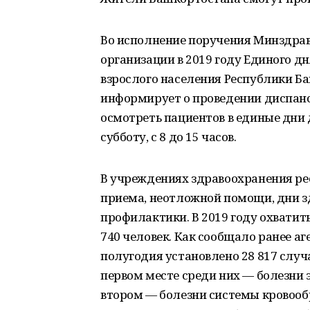
Во исполнение поручения Минздрава 
организации в 2019 году Единого 
взрослого населения Республики Б
информирует о проведении диспанс
осмотреть пациентов в единые дни ди
субботу, с 8 до 15 часов.
В учреждениях здравоохранения р
приема, неотложной помощи, дни з
профилактики. В 2019 году охвати
740 человек. Как сообщало ранее а
полугодия установлено 28 817 случ
первом месте среди них — болезни 
втором — болезни системы кровообр