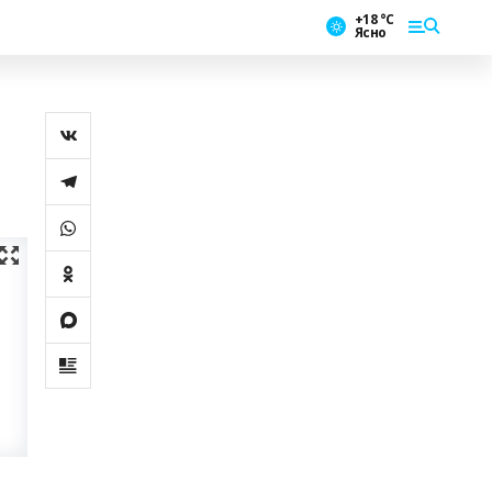
+18 °С
Ясно