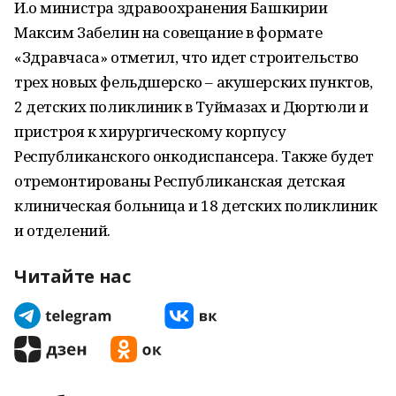
И.о министра здравоохранения Башкирии
Максим Забелин на совещание в формате
«Здравчаса» отметил, что идет строительство
трех новых фельдшерско – акушерских пунктов,
2 детских поликлиник в Туймазах и Дюртюли и
пристроя к хирургическому корпусу
Республиканского онкодиспансера. Также будет
отремонтированы Республиканская детская
клиническая больница и 18 детских поликлиник
и отделений.
Читайте нас