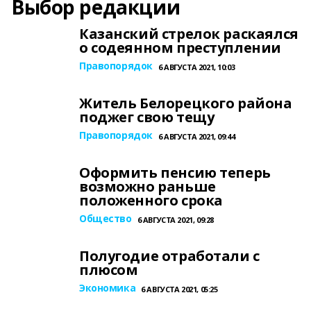
Выбор редакции
Казанский стрелок раскаялся
о содеянном преступлении
Правопорядок
6 АВГУСТА 2021, 10:03
Житель Белорецкого района
поджег свою тещу
Правопорядок
6 АВГУСТА 2021, 09:44
Оформить пенсию теперь
возможно раньше
положенного срока
Общество
6 АВГУСТА 2021, 09:28
Полугодие отработали с
плюсом
Экономика
6 АВГУСТА 2021, 05:25