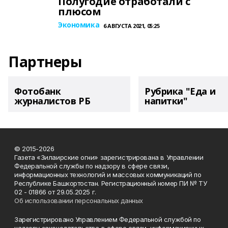
Полугодие отработали с
плюсом
Экономика
6 АВГУСТА 2021, 05:25
Партнеры
Фотобанк
Рубрика "Еда и
журналистов РБ
напитки"
© 2015-2026
Газета «Зилаирские огни» зарегистрирована в Управлении
Федеральной службы по надзору в сфере связи,
информационных технологий и массовых коммуникаций по
Республике Башкортостан. Регистрационный номер ПИ № ТУ
02 - 01866 от 29.05.2025 г.
Об использовании персональных данных
Зарегистрировано Управлением Федеральной службой по