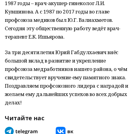
1987 годы – врач-акушер-гинеколог Л.И.
Кувшинова. А с 1987 по 2017 годы во главе
профсоюза медиков был Ю.Г. Валиахметов.
Сегодня эту общественную работу ведёт врач-
терапевт Е.К. Ишьярова.
За три десятилетия Юрий Габдулхаевич внёс
большой вклад в развитие и укрепление
профсоюза медработников нашего района, о чём
свидетельствует вручение ему памятного знака.
Поздравляем профсоюзного лидера с наградой и
желаем ему дальнейших успехов во всех добрых
делах!
Читайте нас