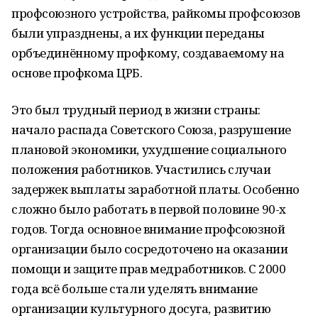
профсоюзного устройства, райкомы профсоюзов
были упразднены, а их функции переданы
орбъединённому профкому, создаваемому на
основе профкома ЦРБ.
Это был трудный период в жизни страны:
начало распада Советского Союза, разрушение
плановой экономики, ухудшение социального
положения работников. Участились случаи
задержек выплаты заработной платы. Особенно
сложно было работать в первой половине 90-х
годов. Тогда основное внимание профсоюзной
организации было сосредоточено на оказании
помощи и защите прав медработников. С 2000
года всё больше стали уделять внимание
организации культурного досуга, развитию