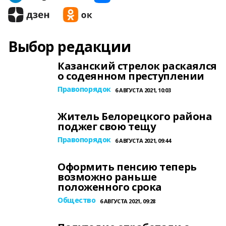
Выбор редакции
Казанский стрелок раскаялся
о содеянном преступлении
Правопорядок
6 АВГУСТА 2021, 10:03
Житель Белорецкого района
поджег свою тещу
Правопорядок
6 АВГУСТА 2021, 09:44
Оформить пенсию теперь
возможно раньше
положенного срока
Общество
6 АВГУСТА 2021, 09:28