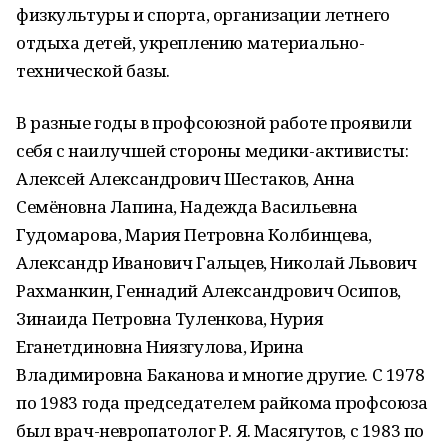
физкультуры и спорта, организации летнего
отдыха детей, укреплению материально-
технической базы.
В разные годы в профсоюзной работе проявили
себя с наилучшей стороны медики-активисты:
Алексей Александрович Шестаков, Анна
Семёновна Лапина, Надежда Васильевна
Гудомарова, Мария Петровна Колбинцева,
Александр Иванович Гальцев, Николай Львович
Рахманкин, Геннадий Александрович Осипов,
Зинаида Петровна Туленкова, Нурия
Еганетдиновна Ниязгулова, Ирина
Владимировна Баканова и многие другие. С 1978
по 1983 года председателем райкома профсоюза
был врач-невропатолог Р. Я. Масягутов, с 1983 по