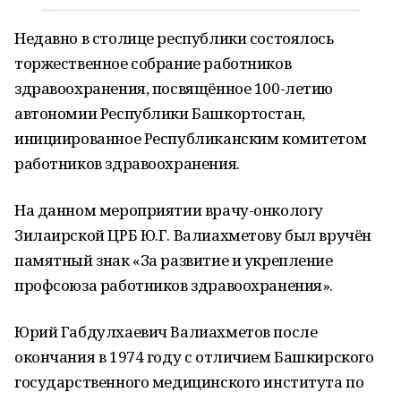
Недавно в столице республики состоялось
торжественное собрание работников
здравоохранения, посвящённое 100-летию
автономии Республики Башкортостан,
инициированное Республиканским комитетом
работников здравоохранения.
На данном мероприятии врачу-онкологу
Зилаирской ЦРБ Ю.Г. Валиахметову был вручён
памятный знак «За развитие и укрепление
профсоюза работников здравоохранения».
Юрий Габдулхаевич Валиахметов после
окончания в 1974 году с отличием Башкирского
государственного медицинского института по