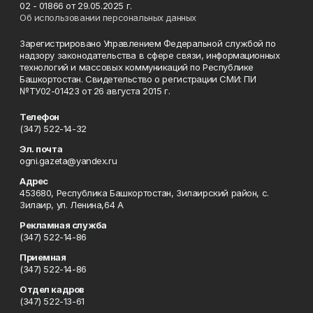
02 - 01866 от 29.05.2025 г.
Об использовании персональных данных
Зарегистрировано Управлением Федеральной службой по
надзору законодательства в сфере связи, информационных
технологий и массовых коммуникаций по Республике
Башкортостан. Свидетельство о регистрации СМИ: ПИ
№ТУ02-01423 от 26 августа 2015 г.
Телефон
(347) 522-14-32
Эл. почта
ogni.gazeta@yandex.ru
Адрес
453680, Республика Башкортостан, Зилаирский район, с.
Зилаир, ул. Ленина,64 А
Рекламная служба
(347) 522-14-86
Приемная
(347) 522-14-86
Отдел кадров
(347) 522-13-61