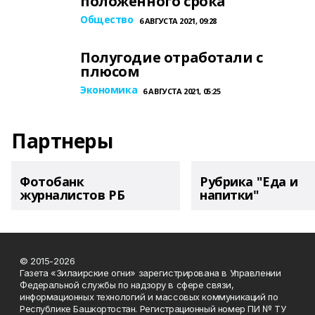
положенного срока
Общество
6 АВГУСТА 2021, 09:28
Полугодие отработали с
плюсом
Экономика
6 АВГУСТА 2021, 05:25
Партнеры
Фотобанк
Рубрика "Еда и
журналистов РБ
напитки"
© 2015-2026
Газета «Зилаирские огни» зарегистрирована в Управлении
Федеральной службы по надзору в сфере связи,
информационных технологий и массовых коммуникаций по
Республике Башкортостан. Регистрационный номер ПИ № ТУ