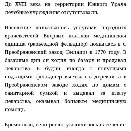
До XVIII века на территории Южного Урала
лечебные учреждения отсутствовали.
Население пользовалось услугами народных
врачевателей. Впервые платная медицинская
единица (разъездной фельдшер) появилась в с.
Преображенский завод (Зилаир) в 1770 году. В
базарные дни он ходил по базару и продавал
лекарства. В будни, иногда с попутными
подводами, фельдшер выезжал в деревни, а в
Преображенском заводе ходил по домам с
санитарной сумкой и выдавал за плату
лекарства, оказывал больным медицинскую
помощь.
Время шло, село росло, увеличилось население.