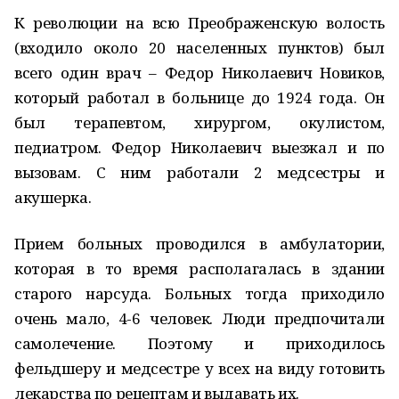
К революции на всю Преображенскую волость
(входило около 20 населенных пунктов) был
всего один врач – Федор Николаевич Новиков,
который работал в больнице до 1924 года. Он
был терапевтом, хирургом, окулистом,
педиатром. Федор Николаевич выезжал и по
вызовам. С ним работали 2 медсестры и
акушерка.
Прием больных проводился в амбулатории,
которая в то время располагалась в здании
старого нарсуда. Больных тогда приходило
очень мало, 4-6 человек. Люди предпочитали
самолечение. Поэтому и приходилось
фельдшеру и медсестре у всех на виду готовить
лекарства по рецептам и выдавать их.