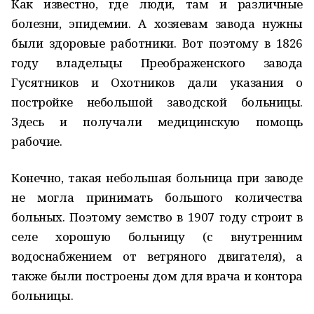
Как известно, где люди, там и различные
болезни, эпидемии. А хозяевам завода нужны
были здоровые работники. Вот поэтому в 1826
году владельцы Преображенского завода
Гусятников и Охотников дали указания о
постройке небольшой заводской больницы.
Здесь и получали медицинскую помощь
рабочие.
Конечно, такая небольшая больница при заводе
не могла принимать большого количества
больных. Поэтому земство в 1907 году строит в
селе хорошую больницу (с внутренним
водоснабжением от ветряного двигателя), а
также были построены дом для врача и контора
больницы.