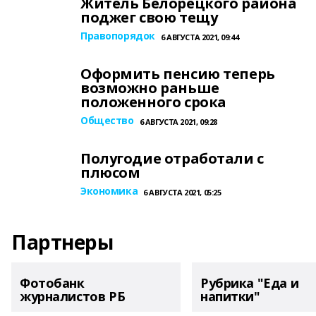
Житель Белорецкого района
поджег свою тещу
Правопорядок
6 АВГУСТА 2021, 09:44
Оформить пенсию теперь
возможно раньше
положенного срока
Общество
6 АВГУСТА 2021, 09:28
Полугодие отработали с
плюсом
Экономика
6 АВГУСТА 2021, 05:25
Партнеры
Фотобанк
Рубрика "Еда и
журналистов РБ
напитки"