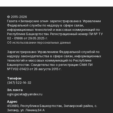
© 2015-2026
Газета «Зилаирские огни» зарегистрирована в Управлении
Федеральной службы по надзору в сфере связи,
информационных технологий и массовых коммуникаций по
Республике Башкортостан. Регистрационный номер ПИ № ТУ
02 - 01866 от 29.05.2025 г.
Об использовании персональных данных
Зарегистрировано Управлением Федеральной службой по
надзору законодательства в сфере связи, информационных
технологий и массовых коммуникаций по Республике
Башкортостан. Свидетельство о регистрации СМИ: ПИ
№ТУ02-01423 от 26 августа 2015 г.
Телефон
(347) 522-14-32
Эл. почта
ogni.gazeta@yandex.ru
Адрес
453680, Республика Башкортостан, Зилаирский район, с.
Зилаир, ул. Ленина,64 А