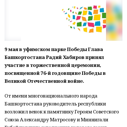
9 мая в уфимском парке Победы Глава
Башкортостана Радий Хабиров принял
участие в торжественной церемонии,
посвященной 76-й годовщине Победы в
Великой Отечественной войне.
От имени многонационального народа
Башкортостана руководитель республики
возложил венок к памятнику Героям Советского
Союза Александру Матросову и Миннигали