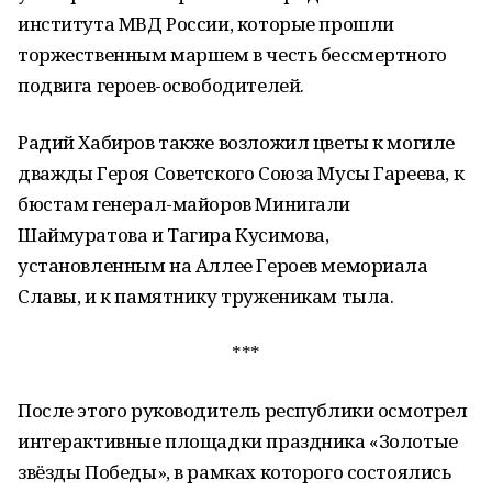
института МВД России, которые прошли
торжественным маршем в честь бессмертного
подвига героев-освободителей.
Радий Хабиров также возложил цветы к могиле
дважды Героя Советского Союза Мусы Гареева, к
бюстам генерал-майоров Минигали
Шаймуратова и Тагира Кусимова,
установленным на Аллее Героев мемориала
Славы, и к памятнику труженикам тыла.
***
После этого руководитель республики осмотрел
интерактивные площадки праздника «Золотые
звёзды Победы», в рамках которого состоялись