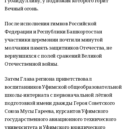
Губайдуллину, у подножия которого горит
Вечный огонь.
После исполнения гимнов Российской
Федерации и Республики Башкортостан
участники церемонии почтили минутой
молчания память защитников Отечества, не
вернувшихся с полей сражений Великой
Отечественной войны.
Затем Глава региона приветствовал
воспитанников Уфимской общеобразовательной
школы-интерната с первоначальной лётной
подготовкой имени дважды Героя Советского
Союза Мусы Гареева, курсантов Уфимского
государственного авиационного технического
университета и Уфимского юридического