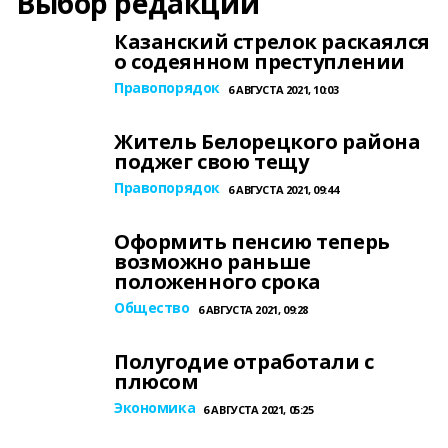
Выбор редакции
Казанский стрелок раскаялся
о содеянном преступлении
Правопорядок
6 АВГУСТА 2021, 10:03
Житель Белорецкого района
поджег свою тещу
Правопорядок
6 АВГУСТА 2021, 09:44
Оформить пенсию теперь
возможно раньше
положенного срока
Общество
6 АВГУСТА 2021, 09:28
Полугодие отработали с
плюсом
Экономика
6 АВГУСТА 2021, 05:25