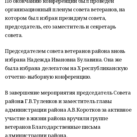
По окончанию конференции был проведен
организационный пленум совета ветеранов, на
котором был избран президиум совета,
председатель, его заместитель и секретарь
совета.
Председателем совета ветеранов района вновь
избрана Надежда Ивановна Булавина. Она же
была избрана делегатом на X республиканскую
отчетно-выборную конференцию.
В завершение мероприятия председатель Совета
район
а
Г.В.Туленков и заместитель главы
администрации района А.В.Коротков за активное
участие в жизни района вручили группе
ветеранов Благодарственные письма
администрации района.