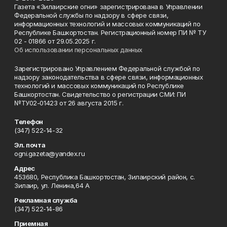
Газета «Зилаирские огни» зарегистрирована в Управлении
Федеральной службы по надзору в сфере связи,
информационных технологий и массовых коммуникаций по
Республике Башкортостан. Регистрационный номер ПИ № ТУ
02 - 01866 от 29.05.2025 г.
Об использовании персональных данных
Зарегистрировано Управлением Федеральной службой по
надзору законодательства в сфере связи, информационных
технологий и массовых коммуникаций по Республике
Башкортостан. Свидетельство о регистрации СМИ: ПИ
№ТУ02-01423 от 26 августа 2015 г.
Телефон
(347) 522-14-32
Эл. почта
ogni.gazeta@yandex.ru
Адрес
453680, Республика Башкортостан, Зилаирский район, с.
Зилаир, ул. Ленина,64 А
Рекламная служба
(347) 522-14-86
Приемная