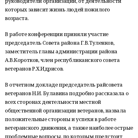
руководители организаций, от деятельности
которых зависит жизнь людей пожилого
возраста.
В работе конференции приняли участие
председатель Совета района Г.В.Туленков,
заместитель главы администрации района
А.В.Коротков, член республиканского совета
ветеранов Р.Х.Идрисов.
В отчетном докладе председатель райсовета
ветеранов Н.И. Булавина подробно рассказала о
всех сторонах деятельности местной
общественной организации ветеранов, назвала
положительные стороны и успехи в работе
ветеранского движения, а также наиболее острые
проблемные вопросы, по которым предстоит