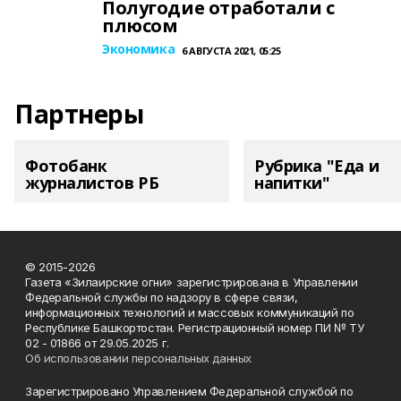
Полугодие отработали с
плюсом
Экономика
6 АВГУСТА 2021, 05:25
Партнеры
Фотобанк
Рубрика "Еда и
журналистов РБ
напитки"
© 2015-2026
Газета «Зилаирские огни» зарегистрирована в Управлении
Федеральной службы по надзору в сфере связи,
информационных технологий и массовых коммуникаций по
Республике Башкортостан. Регистрационный номер ПИ № ТУ
02 - 01866 от 29.05.2025 г.
Об использовании персональных данных
Зарегистрировано Управлением Федеральной службой по