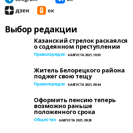
Выбор редакции
Казанский стрелок раскаялся
о содеянном преступлении
Правопорядок
6 АВГУСТА 2021, 10:03
Житель Белорецкого района
поджег свою тещу
Правопорядок
6 АВГУСТА 2021, 09:44
Оформить пенсию теперь
возможно раньше
положенного срока
Общество
6 АВГУСТА 2021, 09:28