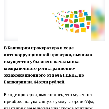
В Башкирии прокуратура в ходе
антикоррупционной проверки, выявила
имущество у бывшего начальника
межрайонного регистрационно-
экзаменационного отдела ГИБДД по
Башкирии на 44 млн рублей.
В ходе проверки, выяснилось, что мужчина
приобрел на указанную сумму в городе Уфа,
квартиру с земельным участком в элитном