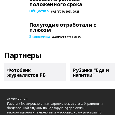
положенного срока
Общество
6 АВГУСТА 2021, 09:28
Полугодие отработали с
плюсом
Экономика
6 АВГУСТА 2021, 05:25
Партнеры
Фотобанк
Рубрика "Еда и
журналистов РБ
напитки"
© 2015-2026
Газета «Зилаирские огни» зарегистрирована в Управлении
Федеральной службы по надзору в сфере связи,
информационных технологий и массовых коммуникаций по