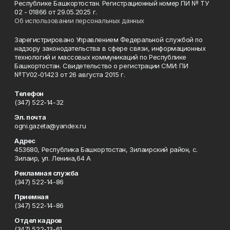
Республике Башкортостан. Регистрационный номер ПИ № ТУ
02 - 01866 от 29.05.2025 г.
Об использовании персональных данных
Зарегистрировано Управлением Федеральной службой по
надзору законодательства в сфере связи, информационных
технологий и массовых коммуникаций по Республике
Башкортостан. Свидетельство о регистрации СМИ: ПИ
№ТУ02-01423 от 26 августа 2015 г.
Телефон
(347) 522-14-32
Эл. почта
ogni.gazeta@yandex.ru
Адрес
453680, Республика Башкортостан, Зилаирский район, с.
Зилаир, ул. Ленина,64 А
Рекламная служба
(347) 522-14-86
Приемная
(347) 522-14-86
Отдел кадров
(347) 522-13-61