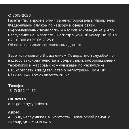
© 2015-2026
Газета «Зилаирские огни» зарегистрирована в Управлении
Федеральной службы по надзору в сфере связи,
информационных технологий и массовых коммуникаций по
Республике Башкортостан. Регистрационный номер ПИ № ТУ
02 - 01866 от 29.05.2025 г.
Об использовании персональных данных
Зарегистрировано Управлением Федеральной службой по
надзору законодательства в сфере связи, информационных
технологий и массовых коммуникаций по Республике
Башкортостан. Свидетельство о регистрации СМИ: ПИ
№ТУ02-01423 от 26 августа 2015 г.
Телефон
(347) 522-14-32
Эл. почта
ogni.gazeta@yandex.ru
Адрес
453680, Республика Башкортостан, Зилаирский район, с.
Зилаир, ул. Ленина,64 А