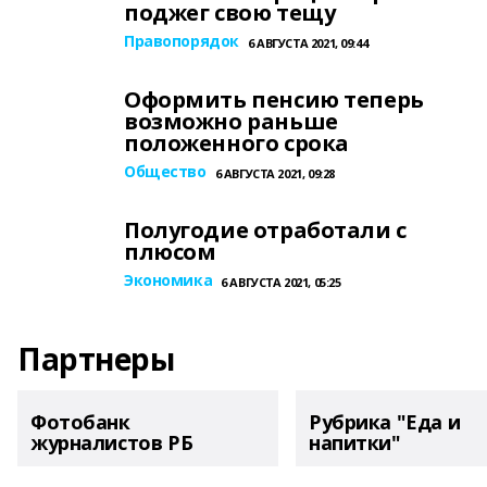
поджег свою тещу
Правопорядок
6 АВГУСТА 2021, 09:44
Оформить пенсию теперь
возможно раньше
положенного срока
Общество
6 АВГУСТА 2021, 09:28
Полугодие отработали с
плюсом
Экономика
6 АВГУСТА 2021, 05:25
Партнеры
Фотобанк
Рубрика "Еда и
журналистов РБ
напитки"