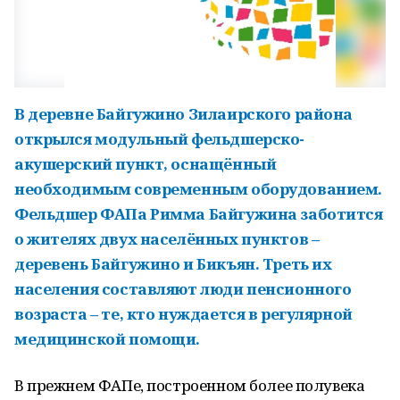
В деревне Байгужино Зилаирского района
открылся модульный фельдшерско-
акушерский пункт, оснащённый
необходимым современным оборудованием.
Фельдшер ФАПа Римма Байгужина заботится
о жителях двух населённых пунктов –
деревень Байгужино и Бикъян. Треть их
населения составляют люди пенсионного
возраста – те, кто нуждается в регулярной
медицинской помощи.
В прежнем ФАПе, построенном более полувека