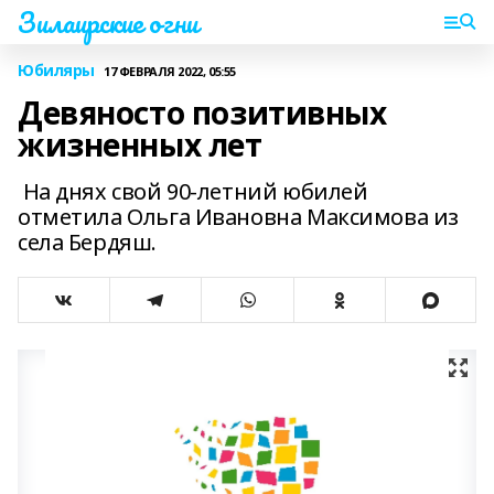
Зилаирские огни
Юбиляры
17 ФЕВРАЛЯ 2022, 05:55
Девяносто позитивных
жизненных лет
На днях свой 90-летний юбилей
отметила Ольга Ивановна Максимова из
села Бердяш.