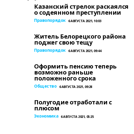
Казанский стрелок раскаялся
о содеянном преступлении
Правопорядок
6 АВГУСТА 2021, 10:03
Житель Белорецкого района
поджег свою тещу
Правопорядок
6 АВГУСТА 2021, 09:44
Оформить пенсию теперь
возможно раньше
положенного срока
Общество
6 АВГУСТА 2021, 09:28
Полугодие отработали с
плюсом
Экономика
6 АВГУСТА 2021, 05:25