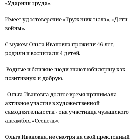
«Ударник труда».
Имеет удостоверение «Труженик тыла», «Дети
войны».
С мужем Ольга Ивановна прожили 46 лет,
родили и воспитали 4 детей.
Родные и близкие люди знают юбиляршу как
позитивную и добрую.
Ольга Ивановна долгое время принимала
активное участие в художественной
самодеятельности - она участница чувашского
ансамбля «Сеспель».
Ольга Ивановна, не смотря на свой преклонный