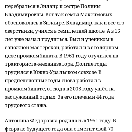
перебраться в Зилаир к сестре Полины
Владимировны. Вот так семья Максимовых
обосновалась в Зилаире. Владимир, как и все его
сверстники, учился в семилетней школе. А в 15
лет уже начал трудиться. Был и учеником в
сапожной мастерской, работал и в столярном
цехе промкомбината. В 1961 году отучился на
тракториста-механизатора. Долгие годы
трудился в Южно-Уральском совхозе. В
предпенсионные годы снова работал в
промкомбинате, отсюда в 2003 году ушёл на
заслуженный отдых. За его плечами 44 года
трудового стажа.
Антонина Фёдоровна родилась в 1951 году. В
феврале будущего года она отметит свой 70-