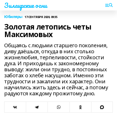
Зилаирские огни
Юбиляры
17 СЕНТЯБРЯ 2020, 09:35
Золотая летопись четы
Максимовых
Общаясь с людьми старшего поколения,
диву даёшься, откуда в них столько
жизнелюбия, терпеливости, стойкости
духа. И приходишь к закономерному
выводу: жили они трудно, в постоянных
заботах о хлебе насущном. Именно эти
трудности и закалили их характер. Они
научились жить здесь и сейчас, а потому
радуются каждому прожитому дню.