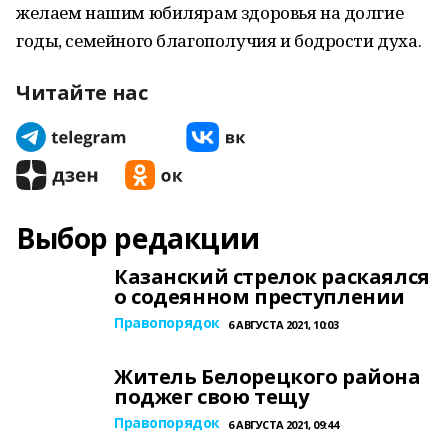
желаем нашим юбилярам здоровья на долгие
годы, семейного благополучия и бодрости духа.
Читайте нас
Выбор редакции
Казанский стрелок раскаялся
о содеянном преступлении
Правопорядок
6 АВГУСТА 2021, 10:03
Житель Белорецкого района
поджег свою тещу
Правопорядок
6 АВГУСТА 2021, 09:44