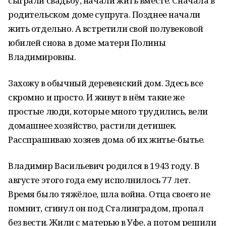
сыграли свадьбу, начали жить вместе. Сначала в
родительском доме супруга. Позднее начали
жить отдельно. А встретили свой полувековой
юбилей снова в доме матери Полины
Владимировны.
Захожу в обычный деревенский дом. Здесь все
скромно и просто. И живут в нём такие же
простые люди, которые много трудились, вели
домашнее хозяйство, растили детишек.
Расспрашиваю хозяев дома об их житье-бытье.
Владимир Васильевич родился в 1943 году. В
августе этого года ему исполнилось 77 лет.
Время было тяжёлое, шла война. Отца своего не
помнит, сгинул он под Сталинградом, пропал
без вести. Жили с матерью в Уфе, а потом решили