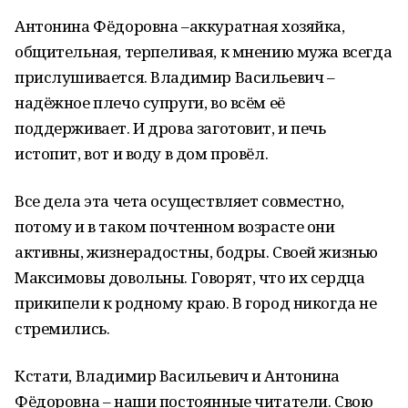
Антонина Фёдоровна –аккуратная хозяйка,
общительная, терпеливая, к мнению мужа всегда
прислушивается. Владимир Васильевич –
надёжное плечо супруги, во всём её
поддерживает. И дрова заготовит, и печь
истопит, вот и воду в дом провёл.
Все дела эта чета осуществляет совместно,
потому и в таком почтенном возрасте они
активны, жизнерадостны, бодры. Своей жизнью
Максимовы довольны. Говорят, что их сердца
прикипели к родному краю. В город никогда не
стремились.
Кстати, Владимир Васильевич и Антонина
Фёдоровна – наши постоянные читатели. Свою