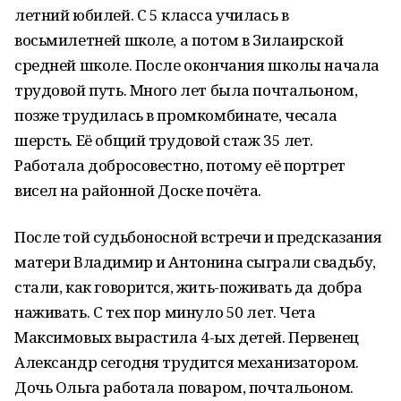
летний юбилей. С 5 класса училась в
восьмилетней школе, а потом в Зилаирской
средней школе. После окончания школы начала
трудовой путь. Много лет была почтальоном,
позже трудилась в промкомбинате, чесала
шерсть. Её общий трудовой стаж 35 лет.
Работала добросовестно, потому её портрет
висел на районной Доске почёта.
После той судьбоносной встречи и предсказания
матери Владимир и Антонина сыграли свадьбу,
стали, как говорится, жить-поживать да добра
наживать. С тех пор минуло 50 лет. Чета
Максимовых вырастила 4-ых детей. Первенец
Александр сегодня трудится механизатором.
Дочь Ольга работала поваром, почтальоном.