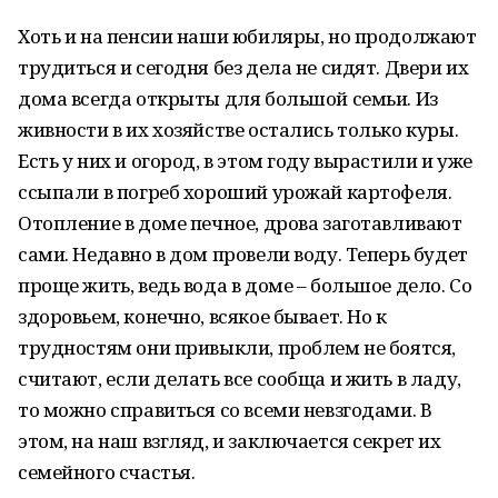
Хоть и на пенсии наши юбиляры, но продолжают
трудиться и сегодня без дела не сидят. Двери их
дома всегда открыты для большой семьи. Из
живности в их хозяйстве остались только куры.
Есть у них и огород, в этом году вырастили и уже
ссыпали в погреб хороший урожай картофеля.
Отопление в доме печное, дрова заготавливают
сами. Недавно в дом провели воду. Теперь будет
проще жить, ведь вода в доме – большое дело. Со
здоровьем, конечно, всякое бывает. Но к
трудностям они привыкли, проблем не боятся,
считают, если делать все сообща и жить в ладу,
то можно справиться со всеми невзгодами. В
этом, на наш взгляд, и заключается секрет их
семейного счастья.