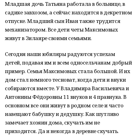
Младшая дочь Татьяна работала в больнице, в
садике завхозом, а сейчас находится в декретном
отпуске. Младший сын Иван также трудится
механизатором. Все дети четы Максимовых
живут в Зилаире своими семьями.
Сегодня наши юбиляры радуются успехам
детей, подавая им и всем односельчанам добрый
пример. Семья Максимовых стала большой. И их
дом стал немного тесноват, когда дети и внуки
собираются вместе. У Владимира Васильевича и
Антонины Фёдоровны 11 внуков и 4 правнука. В
основном все они живут в родном селе и часто
навещают бабушку и дедушку. Как шутливо
замечает хозяин дома, скучать им не
приходится. Да и некогда в деревне скучать.