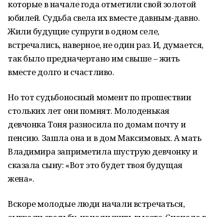
которые в начале года отметили свой золотой
юбилей. Судьба свела их вместе давным-давно.
Жили будущие супруги в одном селе,
встречались, наверное, не один раз. И, думается,
так было предначертано им свыше – жить
вместе долго и счастливо.
Но тот судьбоносный момент по прошествии
стольких лет они помнят. Молоденькая
девчонка Тоня разносила по домам почту и
пенсию. Зашла она и в дом Максимовых. А мать
Владимира заприметила шуструю девчонку и
сказала сыну: «Вот это будет твоя будущая
жена».
Вскоре молодые люди начали встречаться,