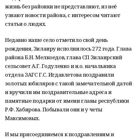
жизнь без районки не представляют, из неё
узнают новости района, с интересом читают
статьи о людях.
Недавно наше село отметило свой день
рождения, Зилаиру исполнилось 272 года. Глава
района Б.Н. Мелкоедов, глава СП Зилаирский
сельсовет А.Г. Годуленко и и.о. начальника
отдела ЗАГС Г.С. Игдавлетова поздравили
золотых юбиляров с такой замечательной датой
и вручили им поздравительные адреса и
памятные подарки от имени главы республики
Р.Ф. Хабирова. Побывали они и у четы
Максимовых.
И мы присоединяемся к поздравлениям и