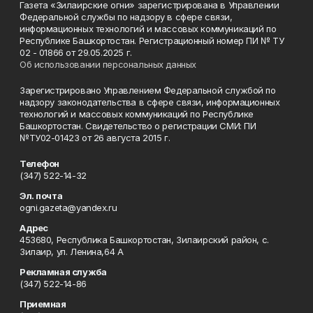
Газета «Зилаирские огни» зарегистрирована в Управлении
Федеральной службы по надзору в сфере связи,
информационных технологий и массовых коммуникаций по
Республике Башкортостан. Регистрационный номер ПИ № ТУ
02 - 01866 от 29.05.2025 г.
Об использовании персональных данных
Зарегистрировано Управлением Федеральной службой по
надзору законодательства в сфере связи, информационных
технологий и массовых коммуникаций по Республике
Башкортостан. Свидетельство о регистрации СМИ: ПИ
№ТУ02-01423 от 26 августа 2015 г.
Телефон
(347) 522-14-32
Эл. почта
ogni.gazeta@yandex.ru
Адрес
453680, Республика Башкортостан, Зилаирский район, с.
Зилаир, ул. Ленина,64 А
Рекламная служба
(347) 522-14-86
Приемная