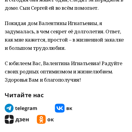
доме. Сын Сергей ей во всём помогает.
Покидая дом Валентины Игнатьевны, я
задумалась, в чем секрет её долголетия. Ответ,
как мне кажется, простой – в жизненной закалке
и большом трудолюбии.
С юбилеем Вас, Валентина Игнатьевна! Радуйте
своих родных оптимизмом и жизнелюбием.
Здоровья Вам и благополучия!
Читайте нас