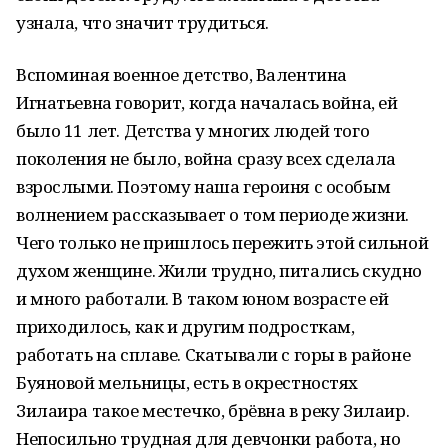
узнала, что значит трудиться.
Вспоминая военное детство, Валентина
Игнатьевна говорит, когда началась война, ей
было 11 лет. Детства у многих людей того
поколения не было, война сразу всех сделала
взрослыми. Поэтому наша героиня с особым
волнением рассказывает о том периоде жизни.
Чего только не пришлось пережить этой сильной
духом женщине. Жили трудно, питались скудно
и много работали. В таком юном возрасте ей
приходилось, как и другим подросткам,
работать на сплаве. Скатывали с горы в районе
Буяновой мельницы, есть в окрестностях
Зилаира такое местечко, брёвна в реку Зилаир.
Непосильно трудная для девчонки работа, но