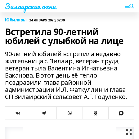
Зилаирские огни
Юбиляры
24 ЯНВАРЯ 2020, 07:30
Встретила 90-летний
юбилей с улыбкой на лице
90-летний юбилей встретила недавно
жительница с. Зилаир, ветеран труда,
ветеран тыла Валентина Игнатьевна
Баканова. В этот день её тепло
поздравили глава районной
администрации И.Л. Фаткуллин и глава
СП Зилаирский сельсовет А.Г. Годуленко.