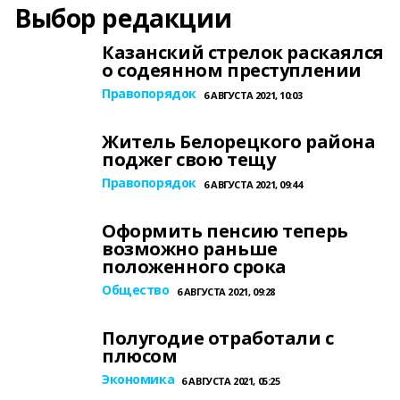
Выбор редакции
Казанский стрелок раскаялся
о содеянном преступлении
Правопорядок
6 АВГУСТА 2021, 10:03
Житель Белорецкого района
поджег свою тещу
Правопорядок
6 АВГУСТА 2021, 09:44
Оформить пенсию теперь
возможно раньше
положенного срока
Общество
6 АВГУСТА 2021, 09:28
Полугодие отработали с
плюсом
Экономика
6 АВГУСТА 2021, 05:25