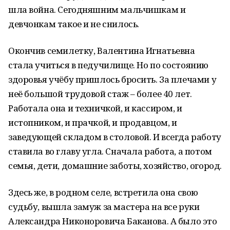
шла война. Сегодняшним мальчишкам и
девчонкам такое и не снилось.
Окончив семилетку, Валентина Игнатьевна
стала учиться в педучилище. Но по состоянию
здоровья учёбу пришлось бросить. За плечами у
неё большой трудовой стаж – более 40 лет.
Работала она и техничкой, и кассиром, и
истопником, и прачкой, и продавцом, и
заведующей складом в столовой. И всегда работу
ставила во главу угла. Сначала работа, а потом
семья, дети, домашние заботы, хозяйство, огород.
Здесь же, в родном селе, встретила она свою
судьбу, вышла замуж за мастера на все руки
Александра Никоноровича Баканова. А было это