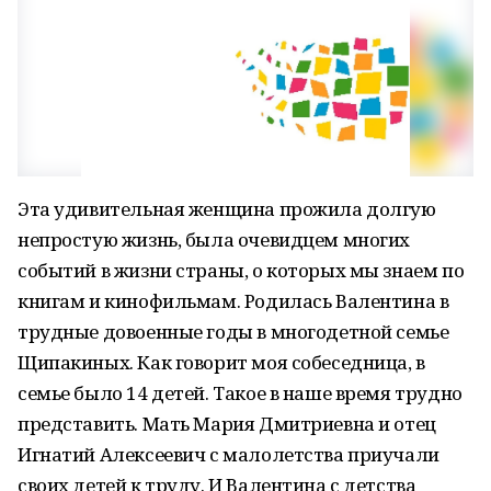
Эта удивительная женщина прожила долгую
непростую жизнь, была очевидцем многих
событий в жизни страны, о которых мы знаем по
книгам и кинофильмам. Родилась Валентина в
трудные довоенные годы в многодетной семье
Щипакиных. Как говорит моя собеседница, в
семье было 14 детей. Такое в наше время трудно
представить. Мать Мария Дмитриевна и отец
Игнатий Алексеевич с малолетства приучали
своих детей к труду. И Валентина с детства