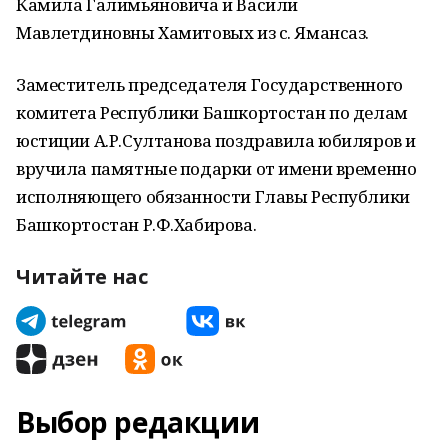
Камила Галимьяновича и Васили
Мавлетдиновны Хамитовых из с. Ямансаз.
Заместитель председателя Государственного
комитета Республики Башкортостан по делам
юстиции А.Р.Султанова поздравила юбиляров и
вручила памятные подарки от имени временно
исполняющего обязанности Главы Республики
Башкортостан Р.Ф.Хабирова.
Читайте нас
Выбор редакции