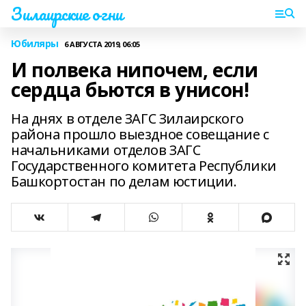
Зилаирские огни
Юбиляры
6 АВГУСТА 2019, 06:05
И полвека нипочем, если
сердца бьются в унисон!
На днях в отделе ЗАГС Зилаирского
района прошло выездное совещание с
начальниками отделов ЗАГС
Государственного комитета Республики
Башкортостан по делам юстиции.