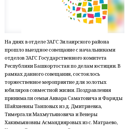
На днях в отделе ЗАГС Зилаирского района
прошло выездное совещание с начальниками
отделов ЗАГС Государственного комитета
Республики Башкортостан по делам юстиции. В
рамках данного совещания, состоялось
торжественное мероприятие для золотых
юбиляров совместной жизни. Поздравления
принимали семьи Анвара Саматовича и Фариды
Шайхиевны Таиповых из д. Дмитриевка,
Тимергали Махмутьяновича и Венеры
Хакимьяновны Асмандияровых из с. Матраево,