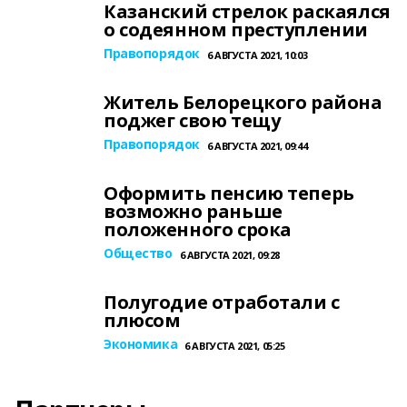
Казанский стрелок раскаялся
о содеянном преступлении
Правопорядок
6 АВГУСТА 2021, 10:03
Житель Белорецкого района
поджег свою тещу
Правопорядок
6 АВГУСТА 2021, 09:44
Оформить пенсию теперь
возможно раньше
положенного срока
Общество
6 АВГУСТА 2021, 09:28
Полугодие отработали с
плюсом
Экономика
6 АВГУСТА 2021, 05:25