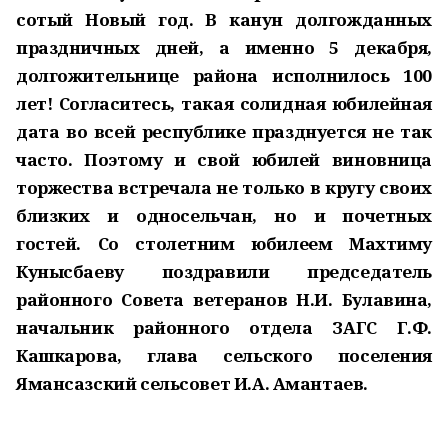
сотый Новый год. В канун долгожданных
праздничных дней, а именно 5 декабря,
долгожительнице района исполнилось 100
лет! Согласитесь, такая солидная юбилейная
дата во всей республике празднуется не так
часто. Поэтому и свой юбилей виновница
торжества встречала не только в кругу своих
близких и односельчан, но и почетных
гостей. Со столетним юбилеем Махтиму
Кунысбаеву поздравили председатель
районного Совета ветеранов Н.И. Булавина,
начальник районного отдела ЗАГС Г.Ф.
Кашкарова, глава сельского поселения
Ямансазский сельсовет И.А. Амантаев.