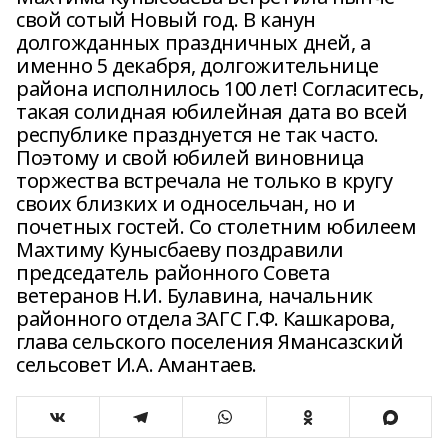
свой сотый Новый год. В канун
долгожданных праздничных дней, а
именно 5 декабря, долгожительнице
района исполнилось 100 лет! Согласитесь,
такая солидная юбилейная дата во всей
республике празднуется не так часто.
Поэтому и свой юбилей виновница
торжества встречала не только в кругу
своих близких и односельчан, но и
почетных гостей. Со столетним юбилеем
Махтиму Кунысбаеву поздравили
председатель районного Совета
ветеранов Н.И. Булавина, начальник
районного отдела ЗАГС Г.Ф. Кашкарова,
глава сельского поселения Ямансазский
сельсовет И.А. Амантаев.