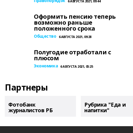
Правопорядок
6 АВГУСТА 2021, 09:44
Оформить пенсию теперь
возможно раньше
положенного срока
Общество
6 АВГУСТА 2021, 09:28
Полугодие отработали с
плюсом
Экономика
6 АВГУСТА 2021, 05:25
Партнеры
Фотобанк
Рубрика "Еда и
журналистов РБ
напитки"