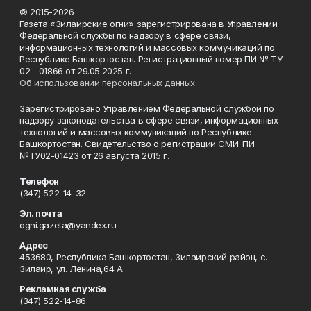
© 2015-2026
Газета «Зилаирские огни» зарегистрирована в Управлении
Федеральной службы по надзору в сфере связи,
информационных технологий и массовых коммуникаций по
Республике Башкортостан. Регистрационный номер ПИ № ТУ
02 - 01866 от 29.05.2025 г.
Об использовании персональных данных
Зарегистрировано Управлением Федеральной службой по
надзору законодательства в сфере связи, информационных
технологий и массовых коммуникаций по Республике
Башкортостан. Свидетельство о регистрации СМИ: ПИ
№ТУ02-01423 от 26 августа 2015 г.
Телефон
(347) 522-14-32
Эл. почта
ogni.gazeta@yandex.ru
Адрес
453680, Республика Башкортостан, Зилаирский район, с.
Зилаир, ул. Ленина,64 А
Рекламная служба
(347) 522-14-86