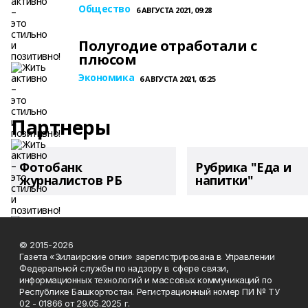
Общество
6 АВГУСТА 2021, 09:28
Полугодие отработали с
плюсом
Экономика
6 АВГУСТА 2021, 05:25
Партнеры
Фотобанк
Рубрика "Еда и
журналистов РБ
напитки"
© 2015-2026
Газета «Зилаирские огни» зарегистрирована в Управлении
Федеральной службы по надзору в сфере связи,
информационных технологий и массовых коммуникаций по
Республике Башкортостан. Регистрационный номер ПИ № ТУ
02 - 01866 от 29.05.2025 г.