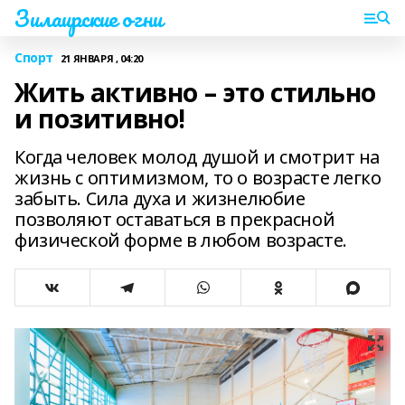
Зилаирские огни
Спорт
21 ЯНВАРЯ , 04:20
Жить активно – это стильно
и позитивно!
Когда человек молод душой и смотрит на
жизнь с оптимизмом, то о возрасте легко
забыть. Сила духа и жизнелюбие
позволяют оставаться в прекрасной
физической форме в любом возрасте.