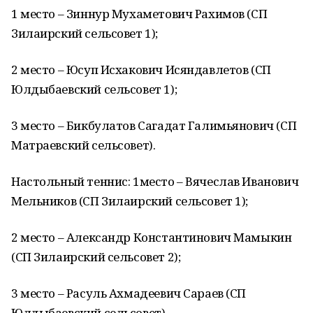
1 место – Зиннур Мухаметович Рахимов (СП
Зилаирский сельсовет 1);
2 место – Юсуп Исхакович Исяндавлетов (СП
Юлдыбаевский сельсовет 1);
3 место – Бикбулатов Сагадат Галимьянович (СП
Матраевский сельсовет).
Настольный теннис: 1место – Вячеслав Иванович
Мельников (СП Зилаирский сельсовет 1);
2 место – Александр Константинович Мамыкин
(СП Зилаирский сельсовет 2);
3 место – Расуль Ахмадеевич Сараев (СП
Юлдыбаевский сельсовет).