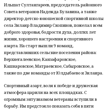
Ильшат Султангареев, председатель районного
Совета ветеранов Надежда Булавина, а также
директор детско-юношеской спортивной школы
села Зилаир Владимир Скопинов, пожелал всем
доброго здоровья, бодрости духа, долгих лет
жизни, хорошего настроения и спортивного
азарта. На старт вышли 9 команд,
представлявших сельские поселения района:
Верхнегалеевское, Канзафаровское,
Кашкаровское, Матраевское, Сабыровское, а
также по две команды от Юлдыбаево и Зилаира.
Спортивный азарт, воля к победе и дружеская
атмосфера царили на всех площадках. С
огромным энтузиазмом ветераны вступили в
борьбу. Им предстояло показать себя в пяти