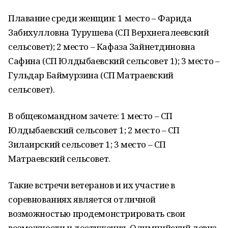
Плавание среди женщин: 1 место – Фарида
Забихулловна Турушева (СП Верхнегалеевский
сельсовет); 2 место – Кафаза Зайнетдиновна
Сафина (СП Юлдыбаевский сельсовет 1); 3 место –
Гульдар Баймурзина (СП Матраевский
сельсовет).
В общекомандном зачете: 1 место – СП
Юлдыбаевский сельсовет 1; 2 место – СП
Зилаирский сельсовет 1; 3 место – СП
Матраевский сельсовет.
Такие встречи ветеранов и их участие в
соревнованиях является отличной
возможностью продемонстрировать свои
возможности и достижения. Олимпийский девиз