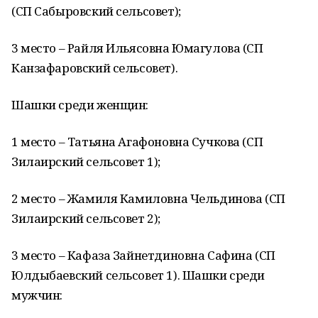
(СП Сабыровский сельсовет);
3 место – Райля Ильясовна Юмагулова (СП
Канзафаровский сельсовет).
Шашки среди женщин:
1 место – Татьяна Агафоновна Сучкова (СП
Зилаирский сельсовет 1);
2 место – Жамиля Камиловна Чельдинова (СП
Зилаирский сельсовет 2);
3 место – Кафаза Зайнетдиновна Сафина (СП
Юлдыбаевский сельсовет 1). Шашки среди
мужчин: