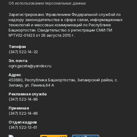
Об использовании персональных данных
Зарегистрировано Управлением Федеральной службой по
надзору законодательства в сфере связи, информационных
технологий и массовых коммуникаций по Республике
Башкортостан. Свидетельство о регистрации СМИ: ПИ
№ТУ02-01423 от 26 августа 2015 г.
Телефон
(347) 522-14-32
Эл. почта
ogni.gazeta@yandex.ru
Адрес
453680, Республика Башкортостан, Зилаирский район, с.
Зилаир, ул. Ленина,64 А
Рекламная служба
(347) 522-14-86
Приемная
(347) 522-14-86
Отдел кадров
(347) 522-13-61