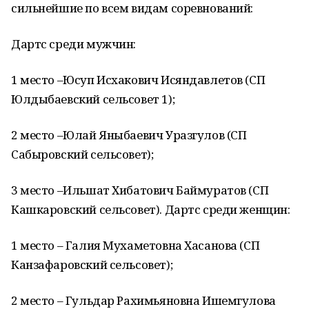
сильнейшие по всем видам соревнований:
Дартс среди мужчин:
1 место –Юсуп Исхакович Исяндавлетов (СП
Юлдыбаевский сельсовет 1);
2 место –Юлай Яныбаевич Уразгулов (СП
Сабыровский сельсовет);
3 место –Ильшат Хибатович Баймуратов (СП
Кашкаровский сельсовет). Дартс среди женщин:
1 место – Галия Мухаметовна Хасанова (СП
Канзафаровский сельсовет);
2 место – Гульдар Рахимьяновна Ишемгулова