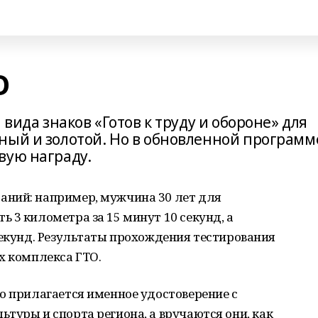
О
 вида знаков «Готов к труду и обороне» для
ный и золотой. Но в обновленной программ
вую награду.
ний: например, мужчина 30 лет для
 3 километра за 15 минут 10 секунд, а
секунд. Результаты прохождения тестирования
х комплекса ГТО.
о прилагается именное удостоверение с
туры и спорта региона, а вручаются они, как