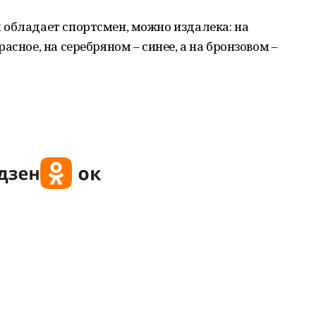
 обладает спортсмен, можно издалека: на
асное, на серебряном – синее, а на бронзовом –