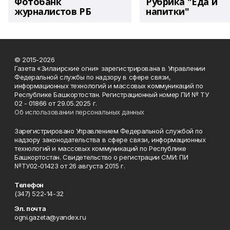
Фотобанк
Рубрика "Еда и
журналистов РБ
напитки"
© 2015-2026
Газета «Зилаирские огни» зарегистрирована в Управлении
Федеральной службы по надзору в сфере связи,
информационных технологий и массовых коммуникаций по
Республике Башкортостан. Регистрационный номер ПИ № ТУ
02 - 01866 от 29.05.2025 г.
Об использовании персональных данных
Зарегистрировано Управлением Федеральной службой по
надзору законодательства в сфере связи, информационных
технологий и массовых коммуникаций по Республике
Башкортостан. Свидетельство о регистрации СМИ: ПИ
№ТУ02-01423 от 26 августа 2015 г.
Телефон
(347) 522-14-32
Эл. почта
ogni.gazeta@yandex.ru