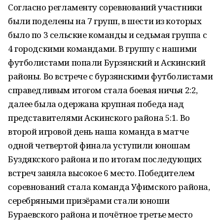
Согласно регламенту соревнований участники
были поделены на 7 групп, в шести из которых
было по 3 сельские команды и седьмая группа с
4 городскими командами. В группу с нашими
футболистами попали Бурзянский и Аскинский
районы. Во встрече с бурзянскими футболистами
справедливым итогом стала боевая ничья 2:2,
далее была одержана крупная победа над
представителями Аскинского района 5:1. Во
второй игровой день наша команда в матче
одной четвертой финала уступили юношам
Буздякского района и по итогам последующих
встреч заняла высокое 6 место. Победителем
соревнований стала команда Уфимского района,
серебряными призёрами стали юноши
Бураевского района и почётное третье место