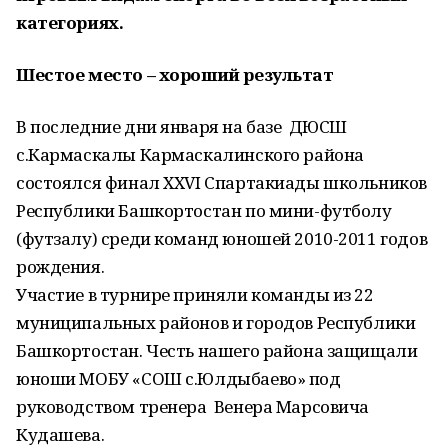
категориях.
Шестое место – хороший результат
В последние дни января на базе ДЮСШ
с.Кармаскалы Кармаскалинского района
состоялся финал XXVI Спартакиады школьников
Республики Башкортостан по мини-футболу
(футзалу) среди команд юношей 2010-2011 годов
рождения.
Участие в турнире приняли команды из 22
муниципальных районов и городов Республики
Башкортостан. Честь нашего района защищали
юноши МОБУ «СОШ с.Юлдыбаево» под
руководством тренера Венера Марсовича
Кудашева.