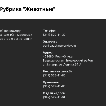
Рубрика "Животные"
ой по надзору
Телефон
ехнологий и массовых
(347) 522-14-32
льство о регистрации
Эл. почта
ogni.gazeta@yandex.ru
Адрес
453680, Республика
Башкортостан, Зилаирский район,
с. Зилаир, ул. Ленина,64 А
Рекламная служба
(347) 522-14-86
Приемная
(347) 522-14-86
Отдел кадров
(347) 522-13-61