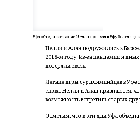
Уфа объединяет людей! Алан приехал в Уфу болельщик
Нелли и Алан подружились в Барсе
2018-м году. Из-за пандемии и иных
потеряли связь.
Летние игры сурдлимпийцев в Уфе 
снова. Нелли и Алан признаются, ч
возможность встретить старых друз
Отметим, что в эти дни Уфа объеди