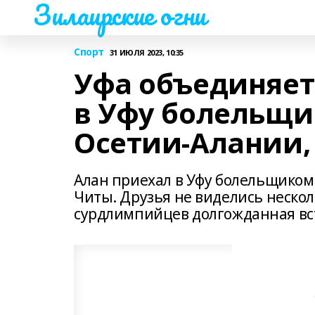
Зилаирские огни
Спорт
31 ИЮЛЯ 2023, 10:35
Уфа объединяет
в Уфу болельщи
Осетии-Алании, 
Алан приехал в Уфу болельщиком 
Читы. Друзья не виделись нескол
сурдлимпийцев долгожданная вс