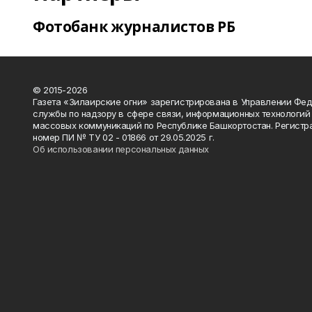
Фотобанк журналистов РБ
© 2015-2026
Газета «Зилаирские огни» зарегистрирована в Управлении Фе
службы по надзору в сфере связи, информационных технологий
массовых коммуникаций по Республике Башкортостан. Регистр
номер ПИ № ТУ 02 - 01866 от 29.05.2025 г.
Об использовании персональных данных