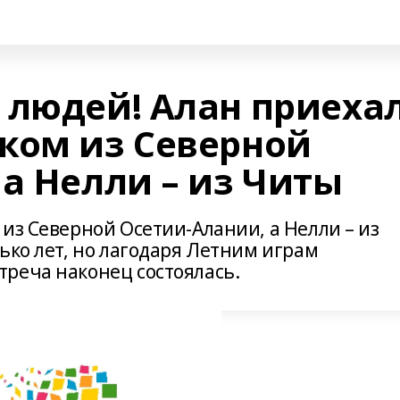
 людей! Алан приеха
ком из Северной
а Нелли – из Читы
из Северной Осетии-Алании, а Нелли – из
ько лет, но лагодаря Летним играм
треча наконец состоялась.