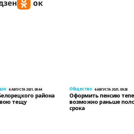
док
Общество
6 АВГУСТА 2021, 09:44
6 АВГУСТА 2021, 09:28
Белорецкого района
Оформить пенсию теп
свою тещу
возможно раньше пол
срока