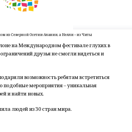
ом из Северной Осетии-Алании, а Нелли – из Читы
лоне на Международном фестивале глухих в
 ограничений друзья не смогли видеться и
подарили возможность ребятам встретиться
то подобные мероприятия – уникальная
ей и найти новых.
нила людей из 30 стран мира.