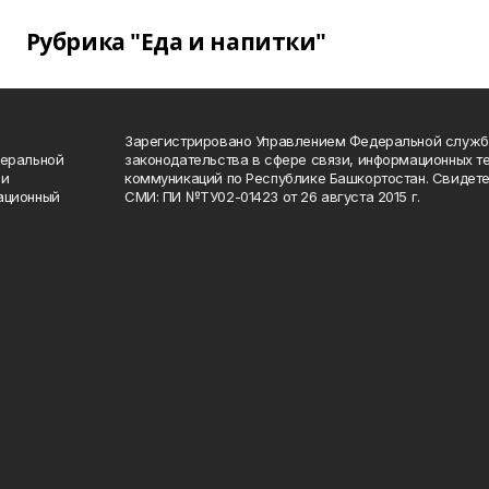
Рубрика "Еда и напитки"
Зарегистрировано Управлением Федеральной служб
деральной
законодательства в сфере связи, информационных т
 и
коммуникаций по Республике Башкортостан. Свидете
ационный
СМИ: ПИ №ТУ02-01423 от 26 августа 2015 г.