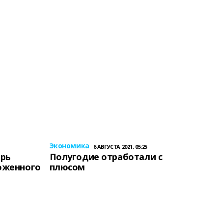
Экономика
6 АВГУСТА 2021, 05:25
ерь
Полугодие отработали с
оженного
плюсом