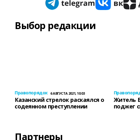
Выбор редакции
Правопорядок
Правопоря
6 АВГУСТА 2021, 10:03
Казанский стрелок раскаялся о
Житель 
содеянном преступлении
поджег 
Партнеры