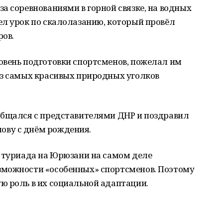
а соревнованиями в горной связке, на водных
ел урок по скалолазанию, который провёл
ров.
овень подготовки спортсменов, пожелал им
из самых красивых природных уголков
общался с представителями ДНР и поздравил
ву с днём рождения.
о туриада на Юрюзани на самом деле
зможности «особенных» спортсменов. Поэтому
ю роль в их социальной адаптации.