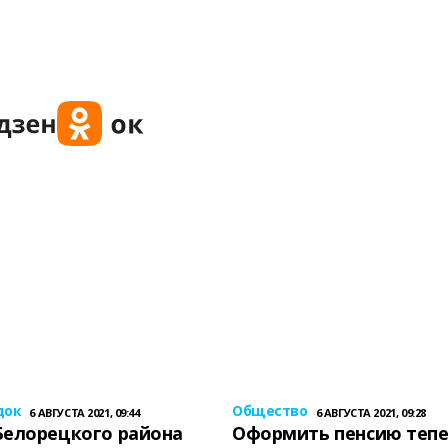
док
Общество
6 АВГУСТА 2021, 09:44
6 АВГУСТА 2021, 09:28
Белорецкого района
Оформить пенсию теп