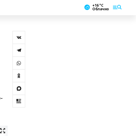
+16 °С
Облачно
-