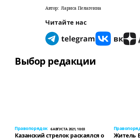
Автор:
Лариса Пелагеина
Читайте нас
Выбор редакции
Правопорядок
Правопоря
6 АВГУСТА 2021, 10:03
Казанский стрелок раскаялся о
Житель 