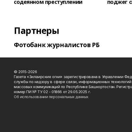
содеянном преступлении
поджег 
Партнеры
Фотобанк журналистов РБ
© 2015-2026
Газета «Зилаирские огни» зарегистрирована в Управлении Фе
службы по надзору в сфере связи, информационных технологий
массовых коммуникаций по Республике Башкортостан. Регистр
номер ПИ № ТУ 02 - 01866 от 29.05.2025 г.
Об использовании персональных данных