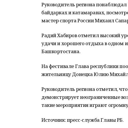
Руководитель региона понаблюдал з
байдарках и катамаранах, посмотр
мастер спорта России Михаил Сапа
Радий Хабиров отметил высокий ур
удачи и хорошего отдыха в одном 
Башкортостана.
На фестивале Глава республики по
жительницу Донецка Юлию Михайло
Руководитель региона отметил, чт
демонстрирует неограниченные во
такие мероприятия играют огромну
Источник: пресс-служба Главы РБ.