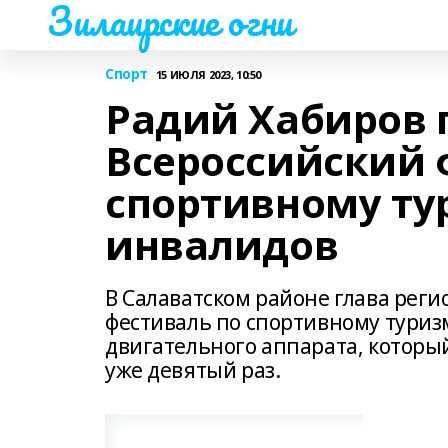
Зилаирские огни
Спорт
15 ИЮЛЯ 2023, 10:50
Радий Хабиров 
Всероссийский 
спортивному ту
инвалидов
В Салаватском районе глава реги
фестиваль по спортивному туриз
двигательного аппарата, которы
уже девятый раз.