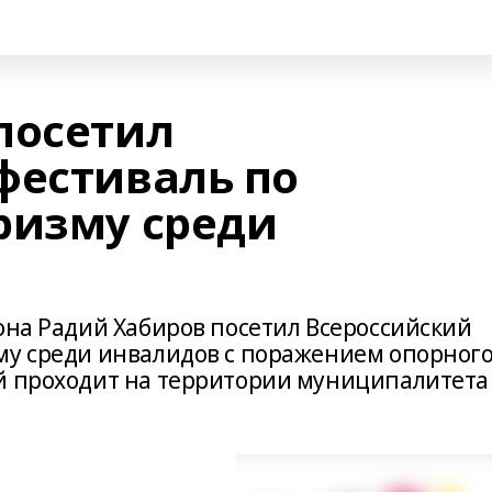
посетил
фестиваль по
ризму среди
она Радий Хабиров посетил Всероссийский
му среди инвалидов с поражением опорного
й проходит на территории муниципалитета