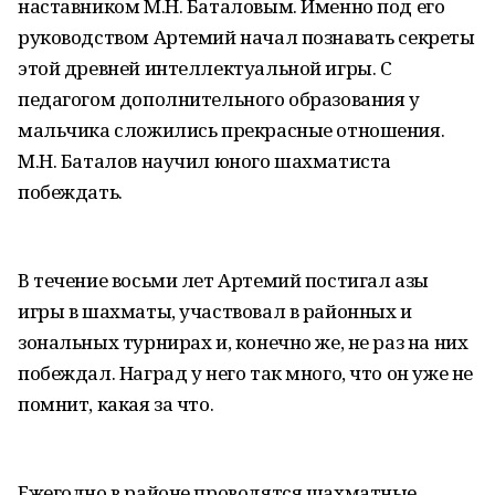
наставником М.Н. Баталовым. Именно под его
руководством Артемий начал познавать секреты
этой древней интеллектуальной игры. С
педагогом дополнительного образования у
мальчика сложились прекрасные отношения.
М.Н. Баталов научил юного шахматиста
побеждать.
В течение восьми лет Артемий постигал азы
игры в шахматы, участвовал в районных и
зональных турнирах и, конечно же, не раз на них
побеждал. Наград у него так много, что он уже не
помнит, какая за что.
Ежегодно в районе проводятся шахматные