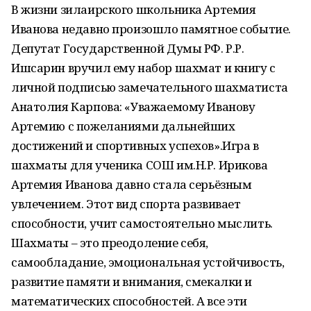
В жизни зилаирского школьника Артемия
Иванова недавно произошло памятное событие.
Депутат Государственной Думы РФ. Р.Р.
Ишсарин вручил ему набор шахмат и книгу с
личной подписью замечательного шахматиста
Анатолия Карпова: «Уважаемому Иванову
Артемию с пожеланиями дальнейших
достижений и спортивных успехов».Игра в
шахматы для ученика СОШ им.Н.Р. Ирикова
Артемия Иванова давно стала серьёзным
увлечением. Этот вид спорта развивает
способности, учит самостоятельно мыслить.
Шахматы – это преодоление себя,
самообладание, эмоциональная устойчивость,
развитие памяти и внимания, смекалки и
математических способностей. А все эти