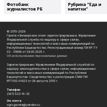
Фотобанк
Рубрика "Еда и
журналистов РБ
напитки"
© 2015-2026
Газета «Зилаирские огни» зарегистрирована в Управлении
Федеральной службы по надзору в сфере связи,
информационных технологий и массовых коммуникаций по
Республике Башкортостан. Регистрационный номер ПИ № ТУ
02 - 01866 от 29.05.2025 г.
Об использовании персональных данных
Зарегистрировано Управлением Федеральной службой по
надзору законодательства в сфере связи, информационных
технологий и массовых коммуникаций по Республике
Башкортостан. Свидетельство о регистрации СМИ: ПИ
№ТУ02-01423 от 26 августа 2015 г.
Телефон
(347) 522-14-32
Эл. почта
ogni.gazeta@yandex.ru