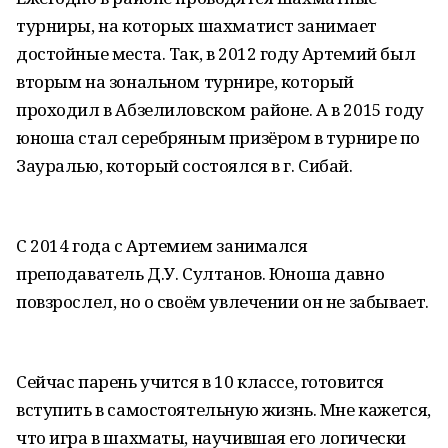
турниры, на которых шахматист занимает
достойные места. Так, в 2012 году Артемий был
вторым на зональном турнире, который
проходил в Абзелиловском районе. А в 2015 году
юноша стал серебряным призёром в турнире по
Зауралью, который состоялся в г. Сибай.
С 2014 года с Артемием занимался
преподаватель Д.У. Султанов. Юноша давно
повзрослел, но о своём увлечении он не забывает.
Сейчас парень учится в 10 классе, готовится
вступить в самостоятельную жизнь. Мне кажется,
что игра в шахматы, научившая его логически