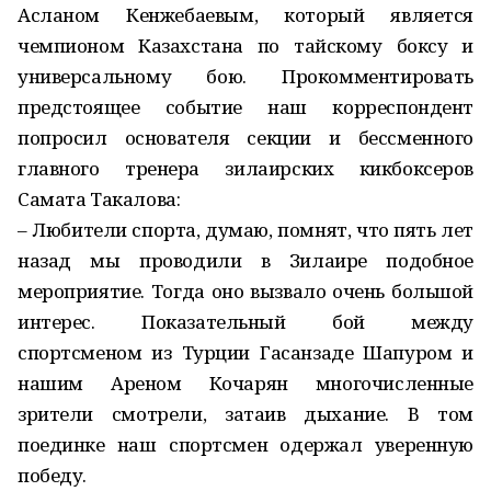
Асланом Кенжебаевым, который является
чемпионом Казахстана по тайскому боксу и
универсальному бою. Прокомментировать
предстоящее событие наш корреспондент
попросил основателя секции и бессменного
главного тренера зилаирских кикбоксеров
Самата Такалова:
– Любители спорта, думаю, помнят, что пять лет
назад мы проводили в Зилаире подобное
мероприятие. Тогда оно вызвало очень большой
интерес. Показательный бой между
спортсменом из Турции Гасанзаде Шапуром и
нашим Ареном Кочарян многочисленные
зрители смотрели, затаив дыхание. В том
поединке наш спортсмен одержал уверенную
победу.