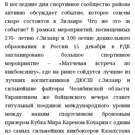
В последние дни спортивное сообщество района
активно обсуждает событие, которое совсем
скоро состоится в Зилаире. Что же это за
событие? В рамках мероприятий, посвященных
270- летию с.Зилаир и 100-летию дошкольного
образования в России 15 декабря в РДК
запланировано большое спортивное
мероприятие – «Матчевая встреча по
кикбоксингу», где на ринге сойдутся лучшие из
лучших воспитанников ДЮСШ с.Зилаир и
сильнейшие файтеры Челябинской области.
Украшением же бойцовского вечера станет
титульный поединок международного уровня
между нашим спортсменом бронзовым
призером Кубка Мира Кареном Кочарян с одним
из самых сильнейших кикбоксеров Казахстана