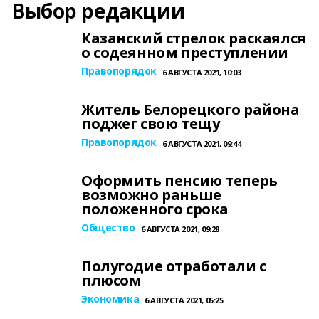
Выбор редакции
Казанский стрелок раскаялся
о содеянном преступлении
Правопорядок
6 АВГУСТА 2021, 10:03
Житель Белорецкого района
поджег свою тещу
Правопорядок
6 АВГУСТА 2021, 09:44
Оформить пенсию теперь
возможно раньше
положенного срока
Общество
6 АВГУСТА 2021, 09:28
Полугодие отработали с
плюсом
Экономика
6 АВГУСТА 2021, 05:25