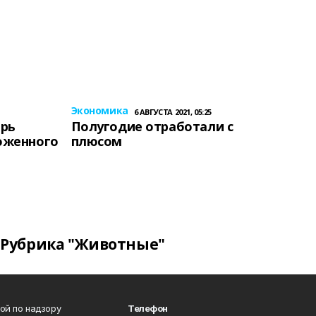
Экономика
6 АВГУСТА 2021, 05:25
ерь
Полугодие отработали с
оженного
плюсом
Рубрика "Животные"
ой по надзору
Телефон