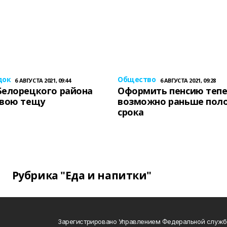
док
Общество
6 АВГУСТА 2021, 09:44
6 АВГУСТА 2021, 09:28
Белорецкого района
Оформить пенсию теп
свою тещу
возможно раньше пол
срока
Рубрика "Еда и напитки"
Зарегистрировано Управлением Федеральной служб