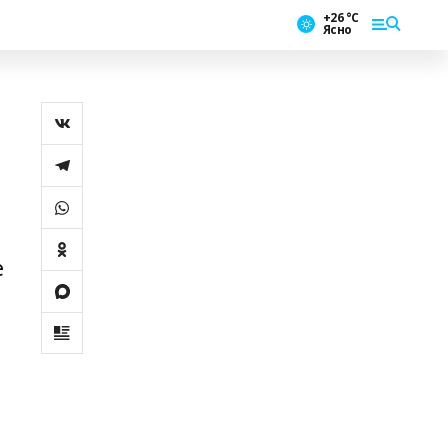
+26 °С
Ясно
е