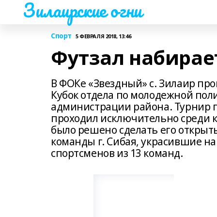
Зилаирские огни
Спорт
5 ФЕВРАЛЯ 2018, 13:46
Футзал набирае
В ФОКе «Звездный» с. Зилаир пр
Кубок отдела по молодежной поли
администрации района. Турнир пр
проходил исключительно среди ко
было решено сделать его открыт
команды г. Сибая, украсившие на
спортсменов из 13 команд.