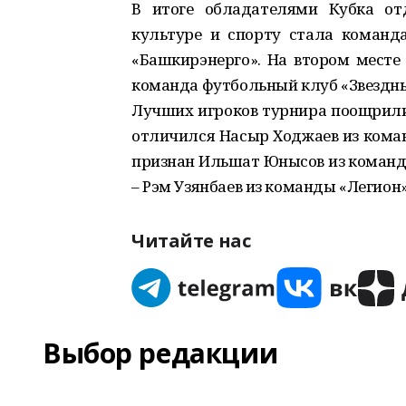
В итоге обладателями Кубка от
культуре и спорту стала команд
«Башкирэнерго». На втором месте 
команда футбольный клуб «Звездны
Лучших игроков турнира поощрили 
отличился Насыр Ходжаев из ком
признан Ильшат Юнысов из команд
– Рэм Узянбаев из команды «Легион
Читайте нас
Выбор редакции