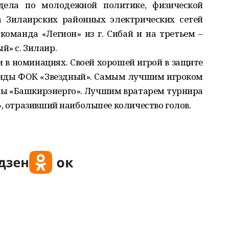
дела по молодежной политике, физической
а Зилаирских районных электрических сетей
команда «Легион» из г. Сибай и на третьем –
й» с. Зилаир.
в номинациях. Своей хорошей игрой в защите
анды ФОК «Звездный». Самым лучшим игроком
ы «Башкирэнерго». Лучшим вратарем турнира
», отразивший наибольшее количество голов.