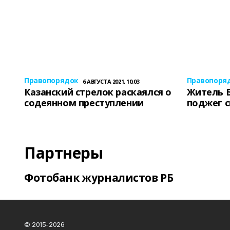
Правопорядок
Правопоря
6 АВГУСТА 2021, 10:03
Казанский стрелок раскаялся о
Житель 
содеянном преступлении
поджег 
Партнеры
Фотобанк журналистов РБ
© 2015-2026