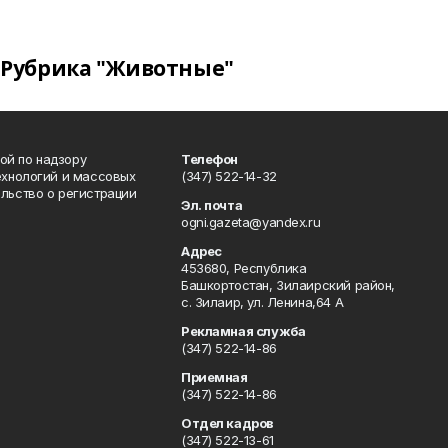
Рубрика "Животные"
ой по надзору
Телефон
ехнологий и массовых
(347) 522-14-32
льство о регистрации
Эл. почта
ogni.gazeta@yandex.ru
Адрес
453680, Республика
Башкортостан, Зилаирский район,
с. Зилаир, ул. Ленина,64 А
Рекламная служба
(347) 522-14-86
Приемная
(347) 522-14-86
Отдел кадров
(347) 522-13-61