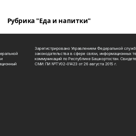
Рубрика "Еда и напитки"
Зарегистрировано Управлением Федеральной служб
деральной
законодательства в сфере связи, информационных т
 и
коммуникаций по Республике Башкортостан. Свидете
ационный
СМИ: ПИ №ТУ02-01423 от 26 августа 2015 г.