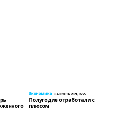
Экономика
6 АВГУСТА 2021, 05:25
ерь
Полугодие отработали с
оженного
плюсом