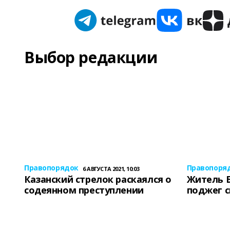
Выбор редакции
Правопорядок
Правопоря
6 АВГУСТА 2021, 10:03
Казанский стрелок раскаялся о
Житель 
содеянном преступлении
поджег 