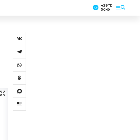
+29 °С
Ясно