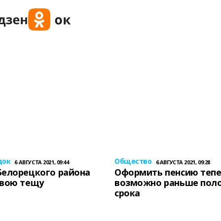
док
Общество
6 АВГУСТА 2021, 09:44
6 АВГУСТА 2021, 09:28
Белорецкого района
Оформить пенсию теп
свою тещу
возможно раньше пол
срока