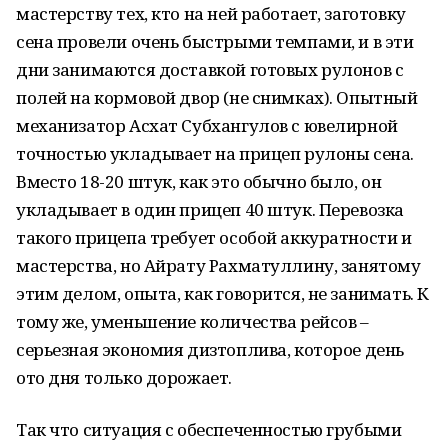
мастерству тех, кто на ней работает, заготовку
сена провели очень быстрыми темпами, и в эти
дни занимаются доставкой готовых рулонов с
полей на кормовой двор (не снимках). Опытный
механизатор Асхат Субхангулов с ювелирной
точностью укладывает на прицеп рулоны сена.
Вместо 18-20 штук, как это обычно было, он
укладывает в один прицеп 40 штук. Перевозка
такого прицепа требует особой аккуратности и
мастерства, но Айрату Рахматуллину, занятому
этим делом, опыта, как говорится, не занимать. К
тому же, уменьшение количества рейсов –
серьезная экономия дизтоплива, которое день
ото дня только дорожает.
Так что ситуация с обеспеченностью грубыми