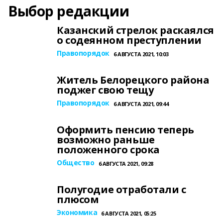
Выбор редакции
Казанский стрелок раскаялся
о содеянном преступлении
Правопорядок
6 АВГУСТА 2021, 10:03
Житель Белорецкого района
поджег свою тещу
Правопорядок
6 АВГУСТА 2021, 09:44
Оформить пенсию теперь
возможно раньше
положенного срока
Общество
6 АВГУСТА 2021, 09:28
Полугодие отработали с
плюсом
Экономика
6 АВГУСТА 2021, 05:25