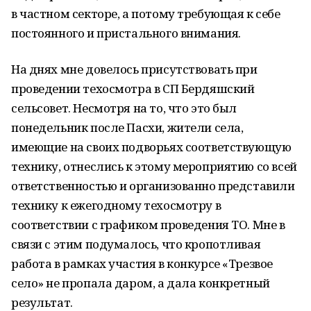
в частном секторе, а потому требующая к себе
постоянного и пристального внимания.
На днях мне довелось присутствовать при
проведении техосмотра в СП Бердяшский
сельсовет. Несмотря на то, что это был
понедельник после Пасхи, жители села,
имеющие на своих подворьях соответствующую
технику, отнеслись к этому мероприятию со всей
ответственностью и организованно представили
технику к ежегодному техосмотру в
соответствии с графиком проведения ТО. Мне в
связи с этим подумалось, что кропотливая
работа в рамках участия в конкурсе «Трезвое
село» не пропала даром, а дала конкретный
результат.