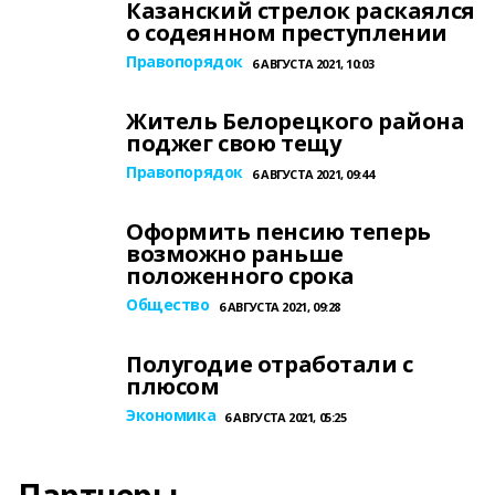
Казанский стрелок раскаялся
о содеянном преступлении
Правопорядок
6 АВГУСТА 2021, 10:03
Житель Белорецкого района
поджег свою тещу
Правопорядок
6 АВГУСТА 2021, 09:44
Оформить пенсию теперь
возможно раньше
положенного срока
Общество
6 АВГУСТА 2021, 09:28
Полугодие отработали с
плюсом
Экономика
6 АВГУСТА 2021, 05:25