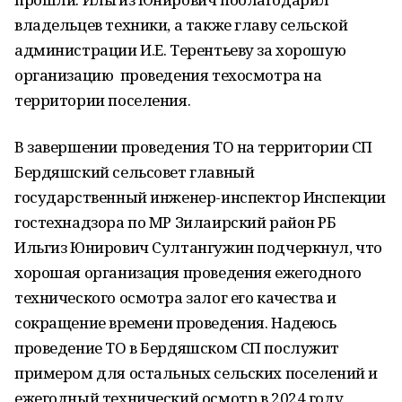
владельцев техники, а также главу сельской
администрации И.Е. Терентьеву за хорошую
организацию проведения техосмотра на
территории поселения.
В завершении проведения ТО на территории СП
Бердяшский сельсовет главный
государственный инженер-инспектор Инспекции
гостехнадзора по МР Зилаирский район РБ
Ильгиз Юнирович Султангужин подчеркнул, что
хорошая организация проведения ежегодного
технического осмотра залог его качества и
сокращение времени проведения. Надеюсь
проведение ТО в Бердяшском СП послужит
примером для остальных сельских поселений и
ежегодный технический осмотр в 2024 году