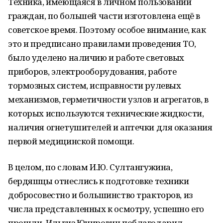
Техника, имеющаяся в личном пользовании
граждан, по большей части изготовлена ещё в
советское время. Поэтому особое внимание, как
это и предписано правилами проведения ТО,
было уделено наличию и работе световых
приборов, электрооборудования, работе
тормозных систем, исправности рулевых
механизмов, герметичности узлов и агрегатов, в
которых используются технические жидкости,
наличия огнетушителей и аптечки для оказания
первой медицинской помощи.
В целом, по словам И.Ю. Султангужина,
бердяшцы отнеслись к подготовке техники
добросовестно и большинство тракторов, из
числа представленных к осмотру, успешно его
прошли. Ильгиз Юнирович поблагодарил