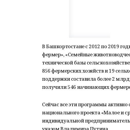
В Башкортостане с 2012 по 2019 г
фермер», «Семейные животноводчес
технической базы сельскохозяйстве
856 фермерских хозяйств и 19 сель
поддержки составила более 2 млрд 
получили 546 начинающих фермеро
Сейчас все эти программы активно
национального проекта «Малое и с
индивидуальной предприниматель
указом Владимира Путина.