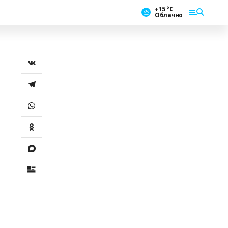
+15 °С
Облачно