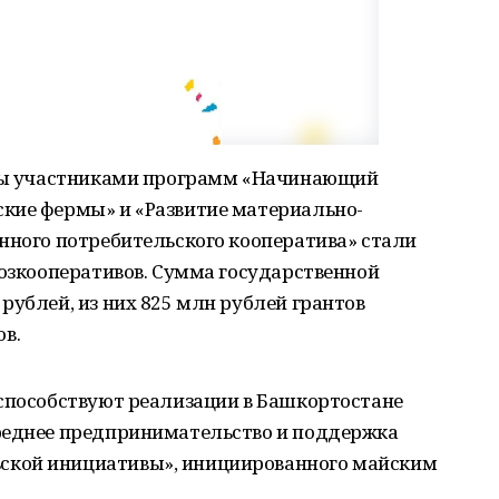
оды участниками программ «Начинающий
кие фермы» и «Развитие материально-
нного потребительского кооператива» стали
хозкооперативов. Сумма государственной
рублей, из них 825 млн рублей грантов
в.
 способствуют реализации в Башкортостане
реднее предпринимательство и поддержка
ской инициативы», инициированного майским