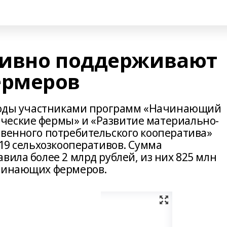
тивно поддерживают
рмеров
9 годы участниками программ «Начинающий
ческие фермы» и «Развитие материально-
твенного потребительского кооператива»
 19 сельхозкооперативов. Сумма
вила более 2 млрд рублей, из них 825 млн
ачинающих фермеров.