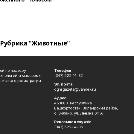
Рубрика "Животные"
ой по надзору
Телефон
ехнологий и массовых
(347) 522-14-32
льство о регистрации
Эл. почта
ogni.gazeta@yandex.ru
Адрес
453680, Республика
Башкортостан, Зилаирский район,
с. Зилаир, ул. Ленина,64 А
Рекламная служба
(347) 522-14-86