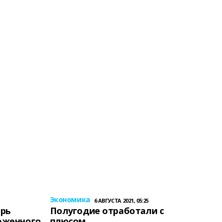
Экономика
6 АВГУСТА 2021, 05:25
ерь
Полугодие отработали с
оженного
плюсом