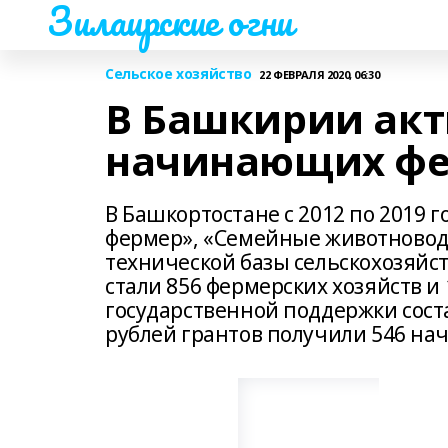
Зилаирские огни
Сельское хозяйство
22 ФЕВРАЛЯ 2020, 06:30
В Башкирии ак
начинающих фе
В Башкортостане с 2012 по 201
фермер», «Семейные животновод
технической базы сельскохозяйс
стали 856 фермерских хозяйств и
государственной поддержки соста
рублей грантов получили 546 н