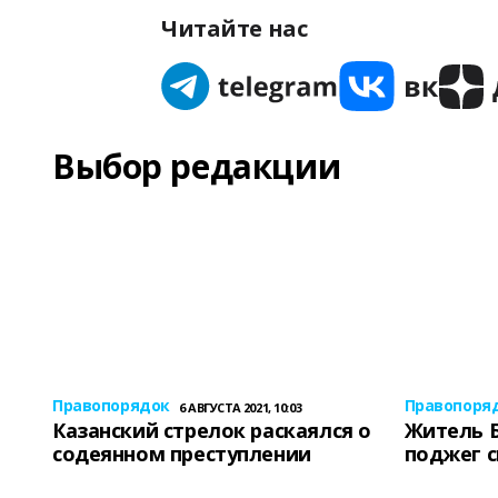
Читайте нас
Выбор редакции
Правопорядок
Правопоря
6 АВГУСТА 2021, 10:03
Казанский стрелок раскаялся о
Житель 
содеянном преступлении
поджег 