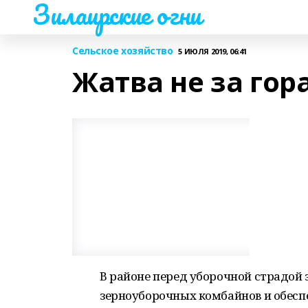
Зилаирские огни
Сельское хозяйство
5 ИЮЛЯ 2019, 06:41
Жатва не за го
В районе перед уборочной страдой 
зерноуборочных комбайнов и обесп