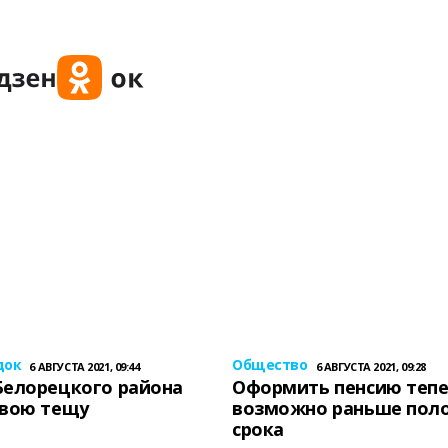
док
Общество
6 АВГУСТА 2021, 09:44
6 АВГУСТА 2021, 09:28
Белорецкого района
Оформить пенсию теп
свою тещу
возможно раньше пол
срока