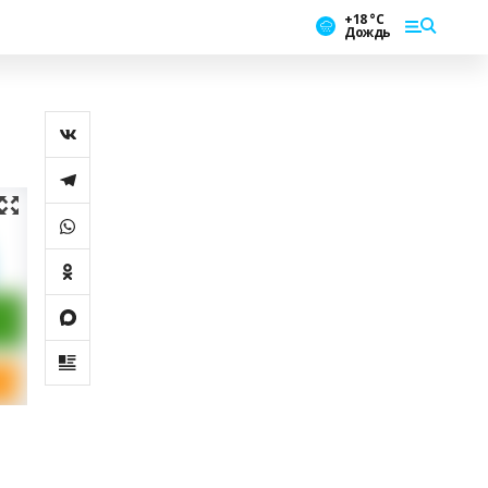
+18 °С
Дождь