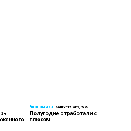
Экономика
6 АВГУСТА 2021, 05:25
ерь
Полугодие отработали с
оженного
плюсом