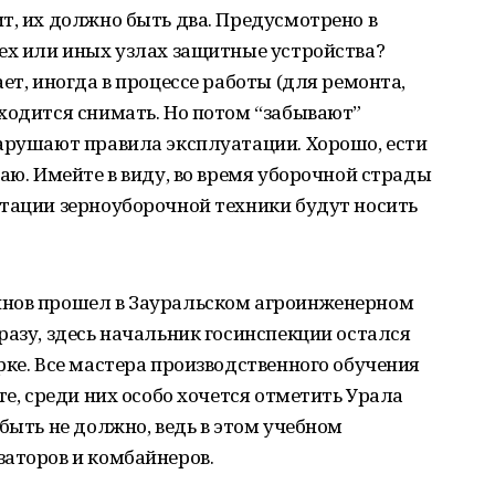
т, их должно быть два. Предусмотрено в
ех или иных узлах защитные устройства?
ет, иногда в процессе работы (для ремонта,
ходится снимать. Но потом “забывают”
нарушают правила эксплуатации. Хорошо, ести
аю. Имейте в виду, во время уборочной страды
атации зерноуборочной техники будут носить
йнов прошел в Зауральском агроинженерном
разу, здесь начальник госинспекции остался
рке. Все мастера производственного обучения
те, среди них особо хочется отметить Урала
быть не должно, ведь в этом учебном
заторов и комбайнеров.