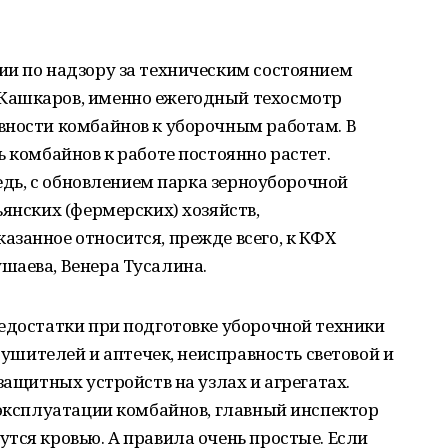
ии по надзору за техническим состоянием
Кашкаров, именно ежегодный техосмотр
вности комбайнов к уборочным работам. В
ь комбайнов к работе постоянно растет.
редь, с обновлением парка зерноуборочной
ьянских (фермерских) хозяйств,
занное относится, прежде всего, к КФХ
шаева, Венера Тусалина.
едостатки при подготовке уборочной техники
етушителей и аптечек, неисправность световой и
защитных устройств на узлах и агрегатах.
 эксплуатации комбайнов, главный инспектор
тся кровью. А правила очень простые. Если