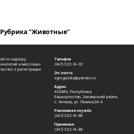
Рубрика "Животные"
ой по надзору
Телефон
ехнологий и массовых
(347) 522-14-32
льство о регистрации
Эл. почта
ogni.gazeta@yandex.ru
Адрес
453680, Республика
Башкортостан, Зилаирский район,
с. Зилаир, ул. Ленина,64 А
Рекламная служба
(347) 522-14-86
Приемная
(347) 522-14-86