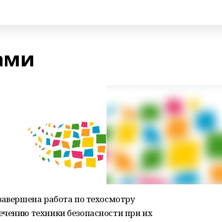
рами
завершена работа по техосмотру
ечению техники безопасности при их