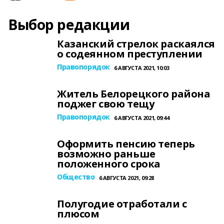
Выбор редакции
Казанский стрелок раскаялся
о содеянном преступлении
Правопорядок
6 АВГУСТА 2021, 10:03
Житель Белорецкого района
поджег свою тещу
Правопорядок
6 АВГУСТА 2021, 09:44
Оформить пенсию теперь
возможно раньше
положенного срока
Общество
6 АВГУСТА 2021, 09:28
Полугодие отработали с
плюсом