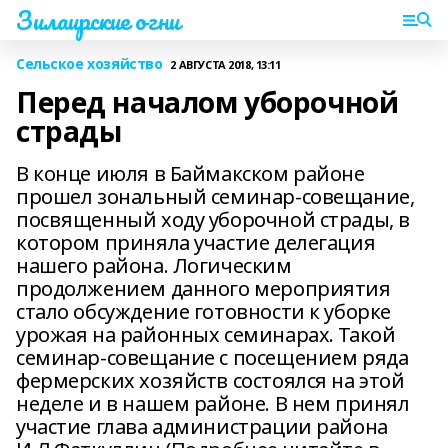
Зилаирские огни
Сельское хозяйство
2 АВГУСТА 2018, 13:11
Перед началом уборочной
страды
В конце июля в Баймакском районе
прошел зональный семинар-совещание,
посвященный ходу уборочной страды, в
котором приняла участие делегация
нашего района. Логическим
продолжением данного мероприятия
стало обсуждение готовности к уборке
урожая на районных семинарах. Такой
семинар-совещание с посещением ряда
фермерских хозяйств состоялся на этой
неделе и в нашем районе. В нем принял
участие глава администрации района