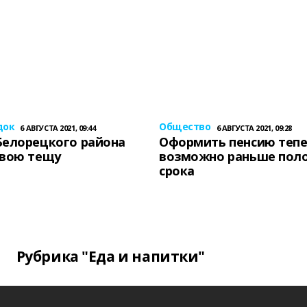
док
Общество
6 АВГУСТА 2021, 09:44
6 АВГУСТА 2021, 09:28
Белорецкого района
Оформить пенсию теп
свою тещу
возможно раньше пол
срока
Рубрика "Еда и напитки"