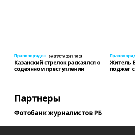
Правопорядок
Правопоря
6 АВГУСТА 2021, 10:03
Казанский стрелок раскаялся о
Житель 
содеянном преступлении
поджег 
Партнеры
Фотобанк журналистов РБ