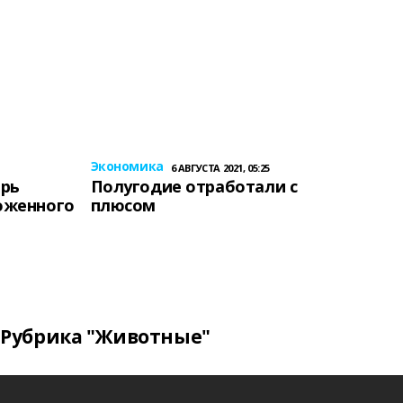
Экономика
6 АВГУСТА 2021, 05:25
ерь
Полугодие отработали с
оженного
плюсом
Рубрика "Животные"