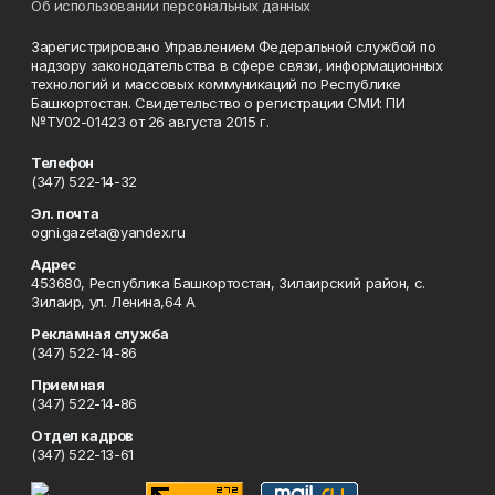
Об использовании персональных данных
Зарегистрировано Управлением Федеральной службой по
надзору законодательства в сфере связи, информационных
технологий и массовых коммуникаций по Республике
Башкортостан. Свидетельство о регистрации СМИ: ПИ
№ТУ02-01423 от 26 августа 2015 г.
Телефон
(347) 522-14-32
Эл. почта
ogni.gazeta@yandex.ru
Адрес
453680, Республика Башкортостан, Зилаирский район, с.
Зилаир, ул. Ленина,64 А
Рекламная служба
(347) 522-14-86
Приемная
(347) 522-14-86
Отдел кадров
(347) 522-13-61