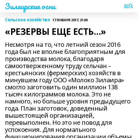
Зилаирские огни
Сельское хозяйство
17 ЯНВАРЯ 2017, 21:00
«РЕЗЕРВЫ ЕЩЕ ЕСТЬ…»
Несмотря на то, что летний сезон 2016
года был не вполне благоприятным для
производства молока, благодаря
самоотверженному труду сельчан –
крестьянских (фермерских) хозяйств в
минувшем году ООО «Молоко Зилаира»
смогло заготовить один миллион 138
тысяч килограммов молока. Это не
намного, но больше уровня предыдущего
года. План заготовок, доведенный
вышестоящей организацией,
перевыполнен. Но это не повод для
успокоения. Для нормального
функционирования организации объемы