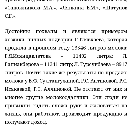
«Сапожникова М.А.», «Ляпкина Е.М.», «Шатунов
С.Г.».
Достойны похвалы и являются примером
хозяйки личных подворий Г.Тлявкаева, которая
продала в прошлом году 13546 литров молока;
Г.Я.Исяндавлетова – 11492 литра; Л.
Галиакберова – 11341 литр; Л. Турсунбаева – 8917
литров. Почти такие же результаты по продаже
молока у В.Ф. Султангужиной, Р.С. Аптиковой, Р.С.
Исякаевой, Р.С. Алчиновой. Не отстают от них и
многие другие молокосдатчики. Эти люди не
привыкли сидеть сложа руки и жаловаться на
жизнь, они работают, производят продукцию и
получают доход.