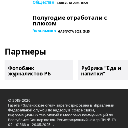
Общество
6 АВГУСТА 2021, 09:28
Полугодие отработали с
плюсом
Экономика
6 АВГУСТА 2021, 05:25
Партнеры
Фотобанк
Рубрика "Еда и
журналистов РБ
напитки"
© 2015-2026
Газета «Зилаирские огни» зарегистрирована в Управлении
Федеральной службы по надзору в сфере связи,
информационных технологий и массовых коммуникаций по
Республике Башкортостан. Регистрационный номер ПИ № ТУ
02 - 01866 от 29.05.2025 г.