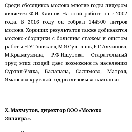
Среди сборщиков молока многие годы лидером
является Ф.И. Каипов. На этой работе он с 2007
года. В 2016 году он собрал 144500 литров
молока. Хороших результатов также добиваются
молоко-сборщики с большим стажем и опытом
работы Н.У.Тлявкаев, М.Я.Султанов, Р.С.Алчинова,
М.Крымгужина, Р.Ф.Ишутова. Старательный
труд этих людей дает возможность населению
Суртан-Узяка, Балапана, Салимово, Матрая,
Ямансаза круглый год реализовывать молоко.
Х. Махмутов, директор ООО «Молоко
Зилаира».