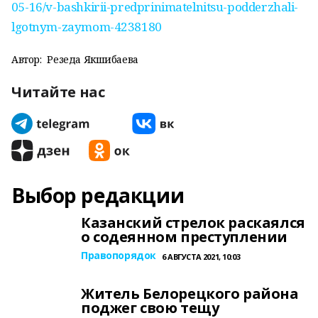
05-16/v-bashkirii-predprinimatelnitsu-podderzhali-
lgotnym-zaymom-4238180
Автор:
Резеда Якшибаева
Читайте нас
Выбор редакции
Казанский стрелок раскаялся
о содеянном преступлении
Правопорядок
6 АВГУСТА 2021, 10:03
Житель Белорецкого района
поджег свою тещу