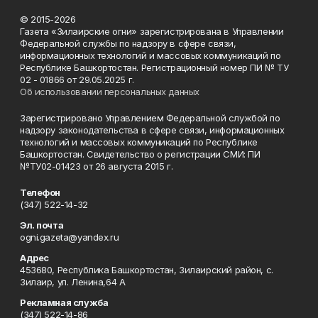
© 2015-2026
Газета «Зилаирские огни» зарегистрирована в Управлении
Федеральной службы по надзору в сфере связи,
информационных технологий и массовых коммуникаций по
Республике Башкортостан. Регистрационный номер ПИ № ТУ
02 - 01866 от 29.05.2025 г.
Об использовании персональных данных
Зарегистрировано Управлением Федеральной службой по
надзору законодательства в сфере связи, информационных
технологий и массовых коммуникаций по Республике
Башкортостан. Свидетельство о регистрации СМИ: ПИ
№ТУ02-01423 от 26 августа 2015 г.
Телефон
(347) 522-14-32
Эл. почта
ogni.gazeta@yandex.ru
Адрес
453680, Республика Башкортостан, Зилаирский район, с.
Зилаир, ул. Ленина,64 А
Рекламная служба
(347) 522-14-86