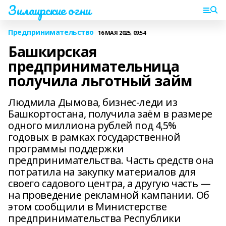
Зилаирские огни
Предпринимательство
16 МАЯ 2025, 09:54
Башкирская
предпринимательница
получила льготный займ
Людмила Дымова, бизнес-леди из
Башкортостана, получила заём в размере
одного миллиона рублей под 4,5%
годовых в рамках государственной
программы поддержки
предпринимательства. Часть средств она
потратила на закупку материалов для
своего садового центра, а другую часть —
на проведение рекламной кампании. Об
этом сообщили в Министерстве
предпринимательства Республики