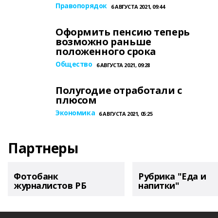
Правопорядок
6 АВГУСТА 2021, 09:44
Оформить пенсию теперь
возможно раньше
положенного срока
Общество
6 АВГУСТА 2021, 09:28
Полугодие отработали с
плюсом
Экономика
6 АВГУСТА 2021, 05:25
Партнеры
Фотобанк
Рубрика "Еда и
журналистов РБ
напитки"