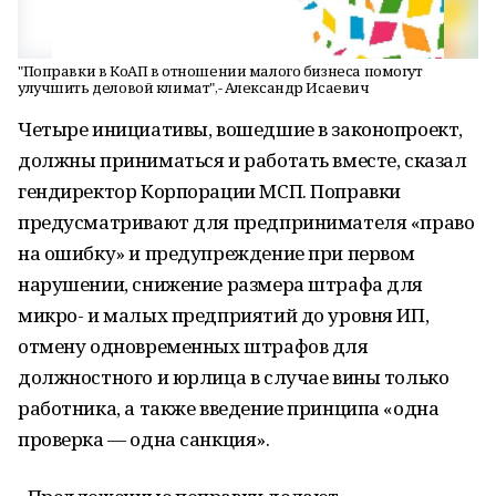
"Поправки в КоАП в отношении малого бизнеса помогут
улучшить деловой климат",- Александр Исаевич
Четыре инициативы, вошедшие в законопроект,
должны приниматься и работать вместе, сказал
гендиректор Корпорации МСП. Поправки
предусматривают для предпринимателя «право
на ошибку» и предупреждение при первом
нарушении, снижение размера штрафа для
микро- и малых предприятий до уровня ИП,
отмену одновременных штрафов для
должностного и юрлица в случае вины только
работника, а также введение принципа «одна
проверка — одна санкция».