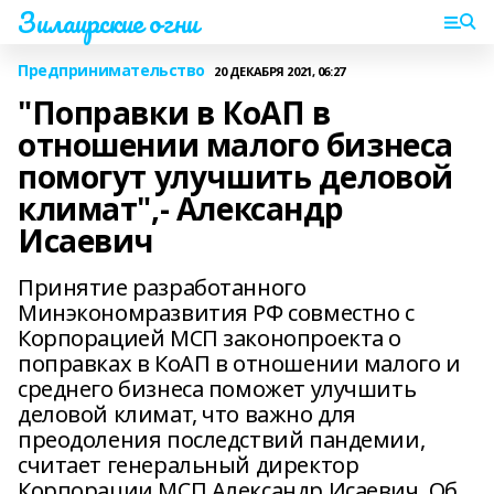
Зилаирские огни
Предпринимательство
20 ДЕКАБРЯ 2021, 06:27
"Поправки в КоАП в
отношении малого бизнеса
помогут улучшить деловой
климат",- Александр
Исаевич
Принятие разработанного
Минэкономразвития РФ совместно с
Корпорацией МСП законопроекта о
поправках в КоАП в отношении малого и
среднего бизнеса поможет улучшить
деловой климат, что важно для
преодоления последствий пандемии,
считает генеральный директор
Корпорации МСП Александр Исаевич. Об