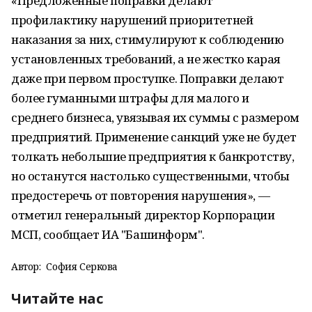
«Предложенные поправки делают
профилактику нарушений приоритетней
наказания за них, стимулируют к соблюдению
установленных требований, а не жестко карая
даже при первом проступке. Поправки делают
более гуманными штрафы для малого и
среднего бизнеса, увязывая их суммы с размером
предприятий. Применение санкций уже не будет
толкать небольшие предприятия к банкротству,
но останутся настолько существенными, чтобы
предостеречь от повторения нарушения», —
отметил генеральный директор Корпорации
МСП, сообщает ИА "Башинформ".
Автор:
София Серкова
Читайте нас