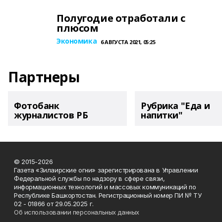
Полугодие отработали с
плюсом
Экономика
6 АВГУСТА 2021, 05:25
Партнеры
Фотобанк
Рубрика "Еда и
журналистов РБ
напитки"
© 2015-2026
Газета «Зилаирские огни» зарегистрирована в Управлении
Федеральной службы по надзору в сфере связи,
информационных технологий и массовых коммуникаций по
Республике Башкортостан. Регистрационный номер ПИ № ТУ
02 - 01866 от 29.05.2025 г.
Об использовании персональных данных