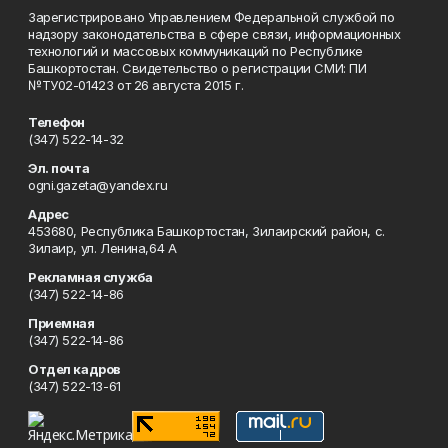
Зарегистрировано Управлением Федеральной службой по
надзору законодательства в сфере связи, информационных
технологий и массовых коммуникаций по Республике
Башкортостан. Свидетельство о регистрации СМИ: ПИ
№ТУ02-01423 от 26 августа 2015 г.
Телефон
(347) 522-14-32
Эл. почта
ogni.gazeta@yandex.ru
Адрес
453680, Республика Башкортостан, Зилаирский район, с.
Зилаир, ул. Ленина,64 А
Рекламная служба
(347) 522-14-86
Приемная
(347) 522-14-86
Отдел кадров
(347) 522-13-61