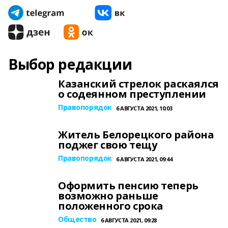
Выбор редакции
Казанский стрелок раскаялся
о содеянном преступлении
Правопорядок
6 АВГУСТА 2021, 10:03
Житель Белорецкого района
поджег свою тещу
Правопорядок
6 АВГУСТА 2021, 09:44
Оформить пенсию теперь
возможно раньше
положенного срока
Общество
6 АВГУСТА 2021, 09:28