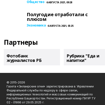
Общество
6 АВГУСТА 2021, 09:28
Полугодие отработали с
плюсом
Экономика
6 АВГУСТА 2021, 05:25
Партнеры
Фотобанк
Рубрика "Еда и
журналистов РБ
напитки"
© 2015-2026
Газета «Зилаирские огни» зарегистрирована в Управлении
Федеральной службы по надзору в сфере связи,
информационных технологий и массовых коммуникаций по
Республике Башкортостан. Регистрационный номер ПИ № ТУ
02 - 01866 от 29.05.2025 г.