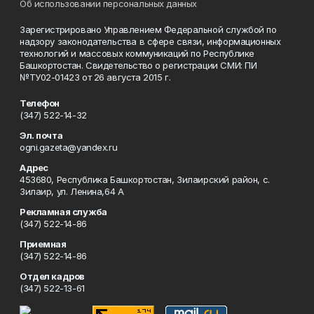
Об использовании персональных данных
Зарегистрировано Управлением Федеральной службой по
надзору законодательства в сфере связи, информационных
технологий и массовых коммуникаций по Республике
Башкортостан. Свидетельство о регистрации СМИ: ПИ
№ТУ02-01423 от 26 августа 2015 г.
Телефон
(347) 522-14-32
Эл. почта
ogni.gazeta@yandex.ru
Адрес
453680, Республика Башкортостан, Зилаирский район, с.
Зилаир, ул. Ленина,64 А
Рекламная служба
(347) 522-14-86
Приемная
(347) 522-14-86
Отдел кадров
(347) 522-13-61