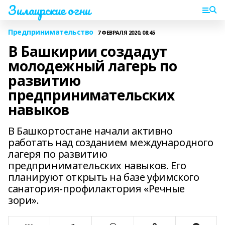
Зилаирские огни
Предпринимательство
7 ФЕВРАЛЯ 2020, 08:45
В Башкирии создадут
молодежный лагерь по
развитию
предпринимательских
навыков
В Башкортостане начали активно
работать над созданием международного
лагеря по развитию
предпринимательских навыков. Его
планируют открыть на базе уфимского
санатория-профилактория «Речные
зори».